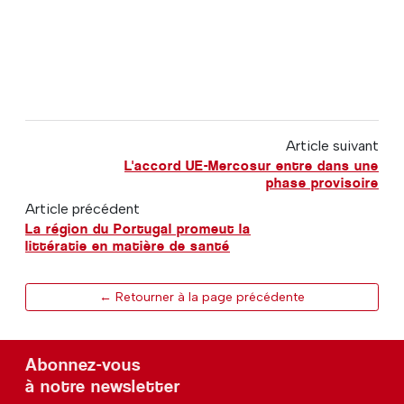
Article suivant
L'accord UE-Mercosur entre dans une
phase provisoire
Article précédent
La région du Portugal promeut la
littératie en matière de santé
← Retourner à la page précédente
Abonnez-vous
à notre newsletter