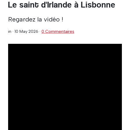
Le saint d'Irlande à Lisbonne
Regardez la vidéo !
in ·
10 May 2026
·
0 Commentaires