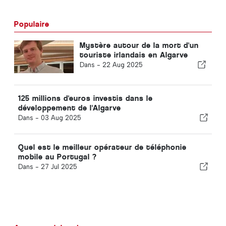
Populaire
Mystère autour de la mort d'un
touriste irlandais en Algarve
Dans -
22 Aug 2025
125 millions d'euros investis dans le
développement de l'Algarve
Dans -
03 Aug 2025
Quel est le meilleur opérateur de téléphonie
mobile au Portugal ?
Dans -
27 Jul 2025