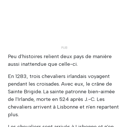
Peu d'histoires relient deux pays de manière
aussi inattendue que celle-ci.
En 1283, trois chevaliers irlandais voyagent
pendant les croisades. Avec eux, le crâne de
Sainte Brigide. La sainte patronne bien-aimée
de l'Irlande, morte en 524 après J.-C. Les
chevaliers arrivent à Lisbonne et n'en repartent
plus.
Les chevaliers sont arrivés à Lisbonne et n'en