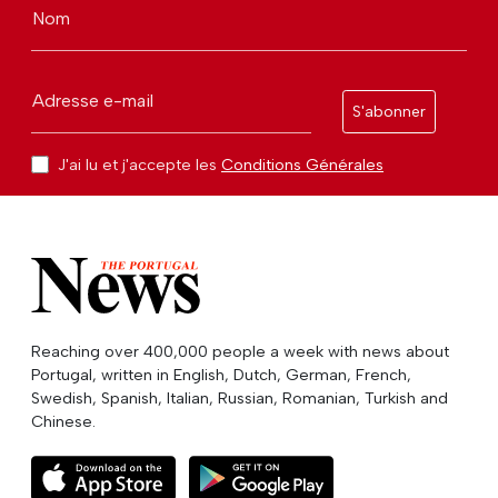
Nom
Adresse e-mail
S'abonner
J'ai lu et j'accepte les
Conditions Générales
Reaching over 400,000 people a week with news about
Portugal, written in English, Dutch, German, French,
Swedish, Spanish, Italian, Russian, Romanian, Turkish and
Chinese.