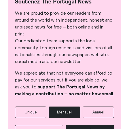
Soutenez The Portugal News
We are proud to provide our readers from
around the world with independent, honest and
unbiased news for free – both online and in
print.
Our dedicated team supports the local
community, foreign residents and visitors of all
nationalities through our newspaper, website,
social media and our newsletter.
We appreciate that not everyone can afford to
pay for our services but if you are able to, we
ask you to
support The Portugal News by
making a contribution – no matter how small
.
Unique
Mensuel
Annuel