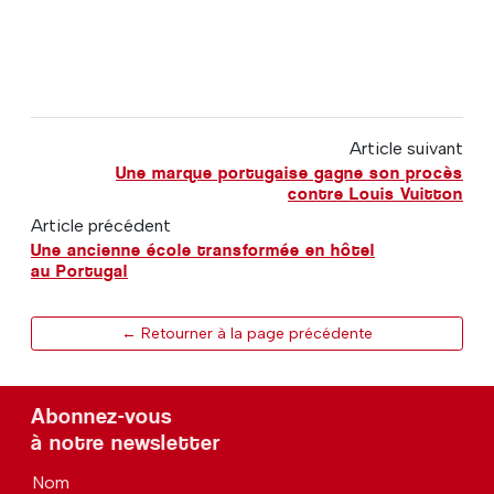
Article suivant
Une marque portugaise gagne son procès
contre Louis Vuitton
Article précédent
Une ancienne école transformée en hôtel
au Portugal
← Retourner à la page précédente
Abonnez-vous
à notre newsletter
Nom