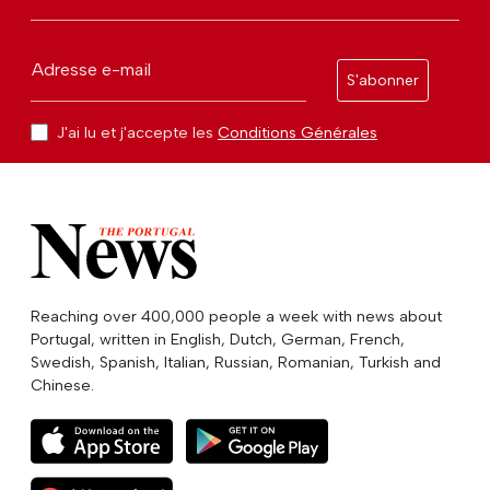
Adresse e-mail
S'abonner
J'ai lu et j'accepte les
Conditions Générales
Reaching over 400,000 people a week with news about
Portugal, written in English, Dutch, German, French,
Swedish, Spanish, Italian, Russian, Romanian, Turkish and
Chinese.