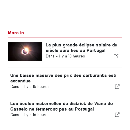
More in
La plus grande éclipse solaire du
siècle aura lieu au Portugal
Dans -
il y a 13 heures
Une baisse massive des prix des carburants est
attendue
Dans -
il y a 15 heures
Les écoles maternelles du district de Viana do
Castelo ne fermeront pas au Portugal
Dans -
il y a 16 heures