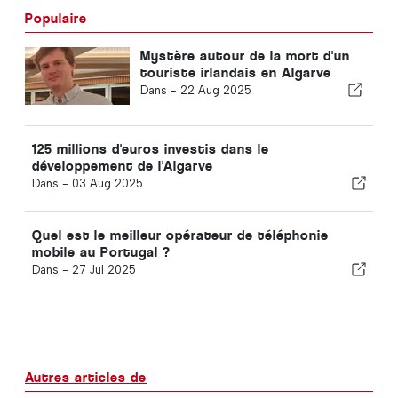
Populaire
Mystère autour de la mort d'un
touriste irlandais en Algarve
Dans -
22 Aug 2025
125 millions d'euros investis dans le
développement de l'Algarve
Dans -
03 Aug 2025
Quel est le meilleur opérateur de téléphonie
mobile au Portugal ?
Dans -
27 Jul 2025
Autres articles de