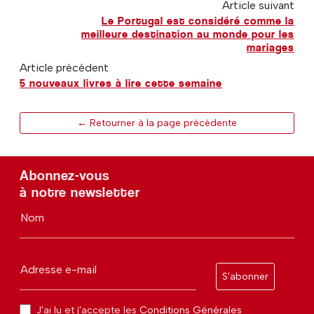
Article suivant
Le Portugal est considéré comme la
meilleure destination au monde pour les
mariages
Article précédent
5 nouveaux livres à lire cette semaine
← Retourner à la page précédente
Abonnez-vous
à notre newsletter
Nom
Adresse e-mail
S'abonner
J'ai lu et j'accepte les
Conditions Générales