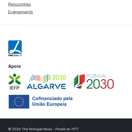
Rencontres
Evénements
Apoio
© 2026 The Portugal News - Fondé en 1977