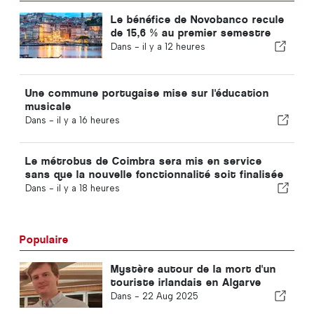
Le bénéfice de Novobanco recule
de 15,6 % au premier semestre
Dans -
il y a 12 heures
Une commune portugaise mise sur l'éducation
musicale
Dans -
il y a 16 heures
Le métrobus de Coimbra sera mis en service
sans que la nouvelle fonctionnalité soit finalisée
Dans -
il y a 18 heures
Populaire
Mystère autour de la mort d'un
touriste irlandais en Algarve
Dans -
22 Aug 2025