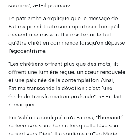
sourires", a-t-il poursuivi.
Le patriarche a expliqué que le message de
Fatima prend toute son importance lorsqu'il
devient une mission. Il a insisté sur le fait
qu'être chrétien commence lorsqu'on dépasse
l'égocentrisme.
"Les chrétiens offrent plus que des mots, ils
offrent une lumière reçue, un cœur renouvelé
et une paix née de la contemplation. Ainsi,
Fatima transcende la dévotion ; c'est "une
école de transformation profonde", a-t-il fait
remarquer.
Rui Valério a souligné qu'à Fatima, "l'humanité
redécouvre son chemin lorsqu'elle lève son
regard vers Dieu". Il a souligné qu'"en Marie,