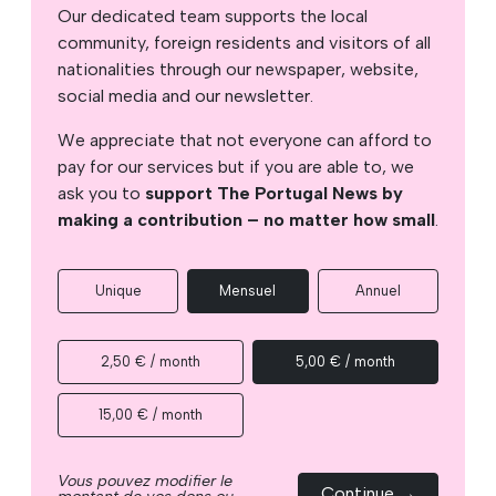
Our dedicated team supports the local
community, foreign residents and visitors of all
nationalities through our newspaper, website,
social media and our newsletter.
We appreciate that not everyone can afford to
pay for our services but if you are able to, we
ask you to
support The Portugal News by
making a contribution – no matter how small
.
Unique
Mensuel
Annuel
2,50 € / month
5,00 € / month
15,00 € / month
Vous pouvez modifier le
Continue →
montant de vos dons ou