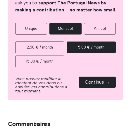
ask you to
support The Portugal News by
making a contribution – no matter how small
.
Unique
Mensuel
Annuel
2,50 € / month
5,00 € / month
15,00 € / month
Vous pouvez modifier le
Continue →
montant de vos dons ou
annuler vos contributions à
tout moment.
Commentaires