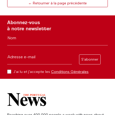
← Retourner à la page précédente
Abonnez-vous
à notre newsletter
Nom
Adresse e-mail
S'abonner
J'ai lu et j'accepte les
Conditions Générales
Reaching over 400,000 people a week with news about