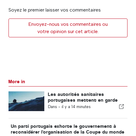
Soyez le premier laisser vos commentaires
Envoyez-nous vos commentaires ou
votre opinion sur cet article.
More in
Les autorités sanitaires
portugaises mettent en garde
contre les risques de noyade
Dans -
il y a 14 minutes
Un parti portugais exhorte le gouvernement à
reconsidérer l'organisation de la Coupe du monde