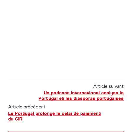
Article suivant
Un podcast international analyse le
Portugal et les diasporas portugaises
Article précédent
Le Portugal prolonge le délai de paiement
du CIR