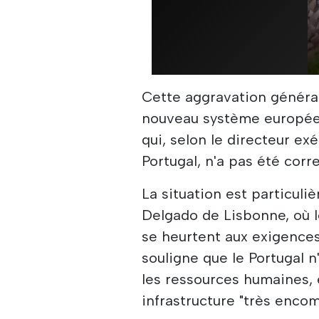
Cette aggravation généra
nouveau système européen
qui, selon le directeur ex
Portugal, n'a pas été cor
La situation est particul
Delgado de Lisbonne, où le
se heurtent aux exigence
souligne que le Portugal n
les ressources humaines, 
infrastructure "très enco