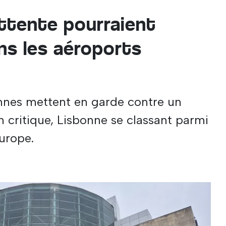
ttente pourraient
s les aéroports
nnes mettent en garde contre un
 critique, Lisbonne se classant parmi
Europe.