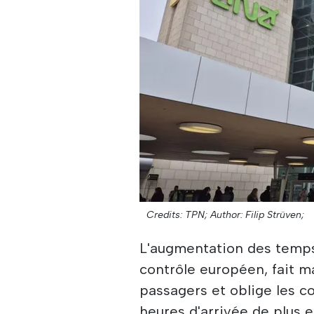
Credits: TPN;
Author: Filip Strüven;
L'augmentation des temps
contrôle européen, fait 
passagers et oblige les
heures d'arrivée de plus 