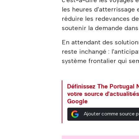
les heures d'atterrissage
réduire les redevances de 
soutenir la demande dans
En attendant des solution
reste inchangé : l'anticip
système frontalier qui sem
Définissez The Portuga
votre source d'actualités
Google
Ajouter comme source p