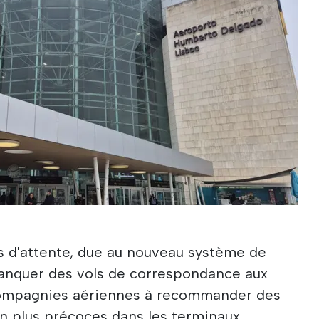
 d'attente, due au nouveau système de
manquer des vols de correspondance aux
 compagnies aériennes à recommander des
en plus précoces dans les terminaux.