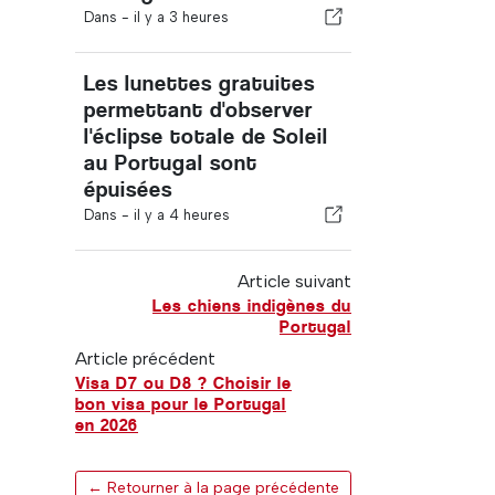
Dans -
il y a 3 heures
Les lunettes gratuites
permettant d'observer
l'éclipse totale de Soleil
au Portugal sont
épuisées
Dans -
il y a 4 heures
Article suivant
Les chiens indigènes du
Portugal
Article précédent
Visa D7 ou D8 ? Choisir le
bon visa pour le Portugal
en 2026
← Retourner à la page précédente