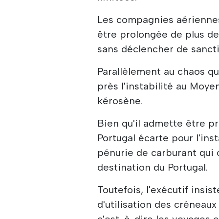
Les compagnies aériennes
être prolongée de plus de
sans déclencher de sancti
Parallèlement au chaos qui
près l'instabilité au Moye
kérosène.
Bien qu'il admette être p
Portugal écarte pour l'ins
pénurie de carburant qui o
destination du Portugal.
Toutefois, l'exécutif insis
d'utilisation des créneaux 
c'est-à-dire les voyages