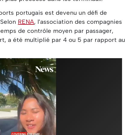
ports portugais est devenu un défi de
. Selon
RENA
, l'association des compagnies
 temps de contrôle moyen par passager,
art, a été multiplié par 4 ou 5 par rapport au