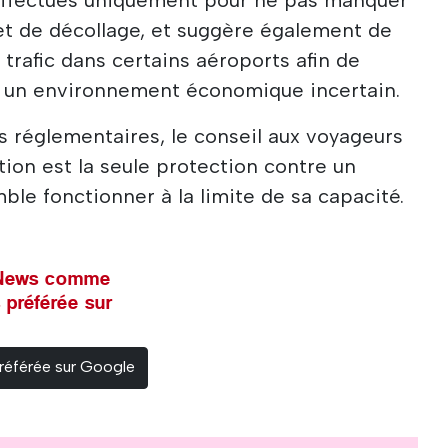
 et de décollage, et suggère également de
trafic dans certains aéroports afin de
 un environnement économique incertain.
s réglementaires, le conseil aux voyageurs
ation est la seule protection contre un
ble fonctionner à la limite de sa capacité.
l News comme
 préférée sur
référée sur Google