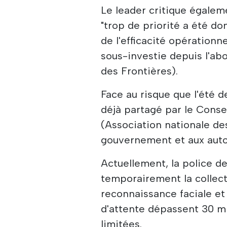
Le leader critique égalem
"trop de priorité a été d
de l'efficacité opérationne
sous-investie depuis l'ab
des Frontières).
Face au risque que l'été 
déjà partagé par le Conse
(Association nationale de
gouvernement et aux autor
Actuellement, la police d
temporairement la collect
reconnaissance faciale et
d'attente dépassent 30 m
limitées.