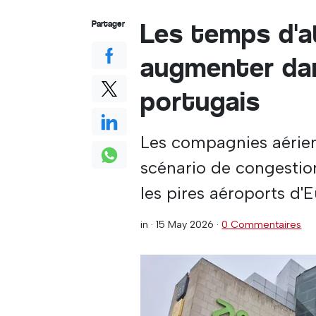
Les temps d'a
Partager
augmenter dan
portugais
Les compagnies aérie
scénario de congestion
les pires aéroports d'
in ·
15 May 2026
·
0 Commentaires