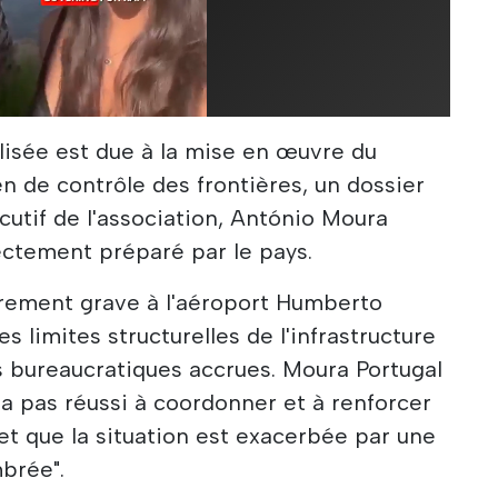
lisée est due à la mise en œuvre du
 de contrôle des frontières, un dossier
écutif de l'association, António Moura
rectement préparé par le pays.
ièrement grave à l'aéroport Humberto
s limites structurelles de l'infrastructure
s bureaucratiques accrues. Moura Portugal
'a pas réussi à coordonner et à renforcer
et que la situation est exacerbée par une
mbrée".