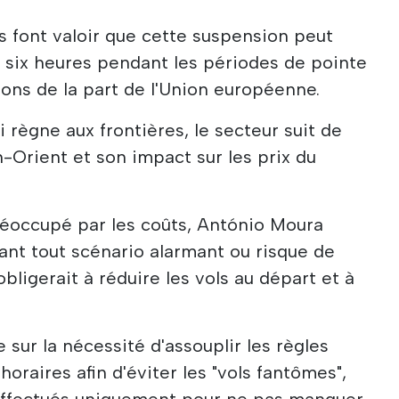
 font valoir que cette suspension peut
 six heures pendant les périodes de pointe
ons de la part de l'Union européenne.
 règne aux frontières, le secteur suit de
n-Orient et son impact sur les prix du
réoccupé par les coûts, António Moura
tant tout scénario alarmant ou risque de
bligerait à réduire les vols au départ et à
te sur la nécessité d'assouplir les règles
horaires afin d'éviter les "vols fantômes",
 effectués uniquement pour ne pas manquer