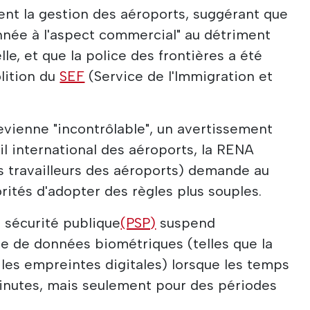
ent la gestion des aéroports, suggérant que
onnée à l'aspect commercial" au détriment
lle, et que la police des frontières a été
olition du
SEF
(Service de l'Immigration et
devienne "incontrôlable", un avertissement
il international des aéroports, la RENA
s travailleurs des aéroports) demande au
ités d'adopter des règles plus souples.
e sécurité publique
(PSP)
suspend
e de données biométriques (telles que la
 les empreintes digitales) lorsque les temps
inutes, mais seulement pour des périodes