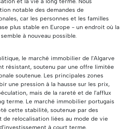
sation et la vie à long terme. Nous
tion notable des demandes de
nales, car les personnes et les familles
ase plus stable en Europe - un endroit où la
e semble à nouveau possible.
e
litique, le marché immobilier de l'Algarve
 résistant, soutenu par une offre limitée
onale soutenue. Les principales zones
ir une pression à la hausse sur les prix,
culation, mais de la rareté et de l'afflux
ng terme. Le marché immobilier portugais
té cette stabilité, soutenue par des
 de relocalisation liées au mode de vie
 d'investissement à court terme.