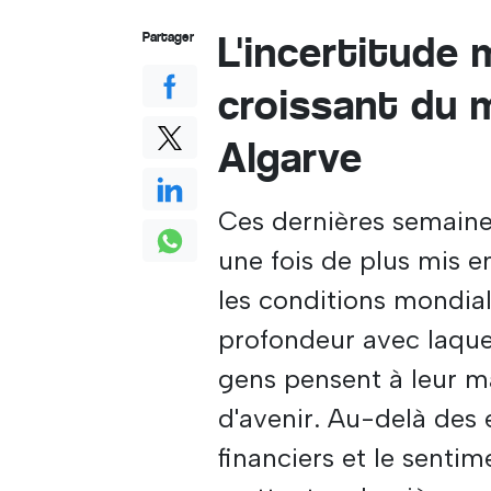
L'incertitude 
Partager
croissant du 
Algarve
Ces dernières semaines
une fois de plus mis e
les conditions mondia
profondeur avec laquel
gens pensent à leur mai
d'avenir. Au-delà des 
financiers et le senti