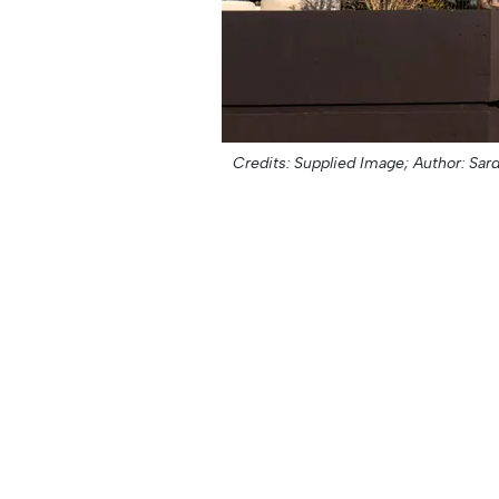
Credits: Supplied Image;
Author: Sar