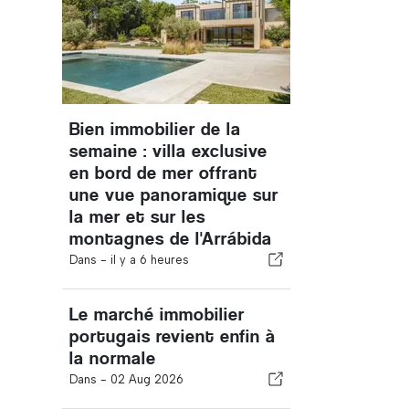
Bien immobilier de la
semaine : villa exclusive
en bord de mer offrant
une vue panoramique sur
la mer et sur les
montagnes de l'Arrábida
Dans -
il y a 6 heures
Le marché immobilier
portugais revient enfin à
la normale
Dans -
02 Aug 2026