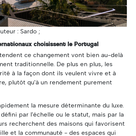
uteur : Sardo ;
ernationaux choisissent le Portugal
-tendent ce changement vont bien au-delà
ment traditionnelle. De plus en plus, les
ité à la façon dont ils veulent vivre et à
ivre, plutôt qu'à un rendement purement
apidement la mesure déterminante du luxe.
 défini par l'échelle ou le statut, mais par la
eurs recherchent des maisons qui favorisent
amille et la communauté - des espaces qui