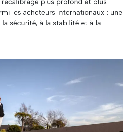
 recalibrage plus profond et plus
mi les acheteurs internationaux : une
a sécurité, à la stabilité et à la