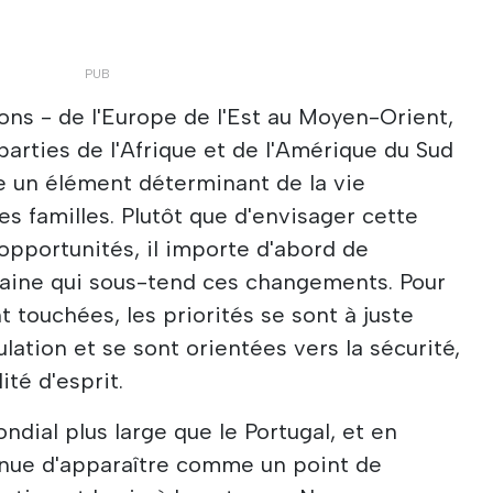
ns - de l'Europe de l'Est au Moyen-Orient,
parties de l'Afrique et de l'Amérique du Sud
ue un élément déterminant de la vie
 familles. Plutôt que d'envisager cette
 opportunités, il importe d'abord de
maine qui sous-tend ces changements. Pour
 touchées, les priorités se sont à juste
ulation et se sont orientées vers la sécurité,
lité d'esprit.
dial plus large que le Portugal, et en
ntinue d'apparaître comme un point de