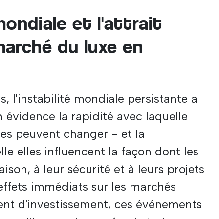
mondiale et l'attrait
marché du luxe en
, l'instabilité mondiale persistante a
n évidence la rapidité avec laquelle
les peuvent changer - et la
le elles influencent la façon dont les
son, à leur sécurité et à leurs projets
effets immédiats sur les marchés
ment d'investissement, ces événements