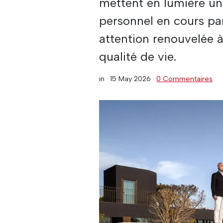
mettent en lumière un
personnel en cours par
attention renouvelée à l
qualité de vie.
in ·
15 May 2026
·
0 Commentaires