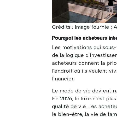
Crédits : Image fournie ; A
Pourquoi les acheteurs int
Les motivations qui sous
de la logique d'investisse
acheteurs donnent la prior
l'endroit où ils veulent v
financier.
Le mode de vie devient r
En 2026, le luxe n'est plus
qualité de vie. Les achet
le bien-être, la vie de f