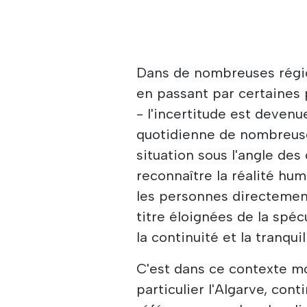
Dans de nombreuses régio
en passant par certaines 
- l'incertitude est deven
quotidienne de nombreuses
situation sous l'angle des
reconnaître la réalité hu
les personnes directement
titre éloignées de la spéc
la continuité et la tranquil
C'est dans ce contexte mon
particulier l'Algarve, co