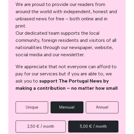
We are proud to provide our readers from
around the world with independent, honest and
unbiased news for free – both online and in
print.
Our dedicated team supports the local
community, foreign residents and visitors of all
nationalities through our newspaper, website,
social media and our newsletter.
We appreciate that not everyone can afford to
pay for our services but if you are able to, we
ask you to
support The Portugal News by
making a contribution – no matter how small
.
Unique
Mensuel
Annuel
2,50 € / month
5,00 € / month