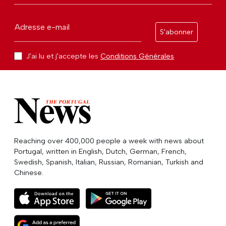
Adresse e-mail
S'abonner
J'ai lu et j'accepte les
Conditions Générales
Reaching over 400,000 people a week with news about
Portugal, written in English, Dutch, German, French,
Swedish, Spanish, Italian, Russian, Romanian, Turkish and
Chinese.