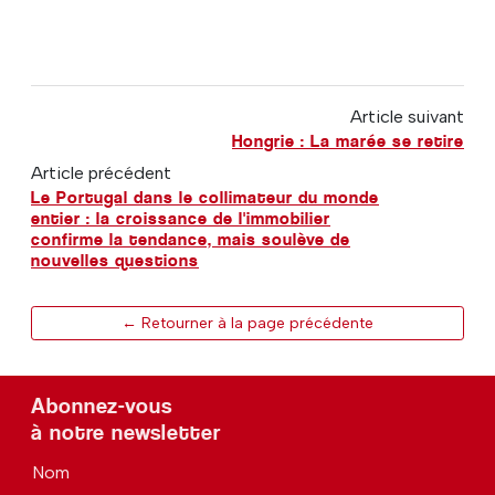
Article suivant
Hongrie : La marée se retire
Article précédent
Le Portugal dans le collimateur du monde
entier : la croissance de l'immobilier
confirme la tendance, mais soulève de
nouvelles questions
← Retourner à la page précédente
Abonnez-vous
à notre newsletter
Nom