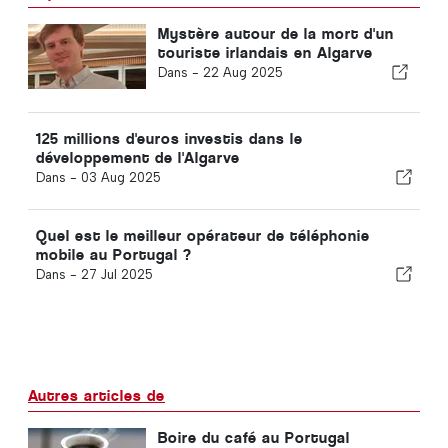
Mystère autour de la mort d'un
touriste irlandais en Algarve
Dans -
22 Aug 2025
125 millions d'euros investis dans le
développement de l'Algarve
Dans -
03 Aug 2025
Quel est le meilleur opérateur de téléphonie
mobile au Portugal ?
Dans -
27 Jul 2025
Autres articles de
Boire du café au Portugal