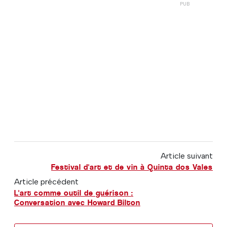
Article suivant
Festival d'art et de vin à Quinta dos Vales
Article précédent
L'art comme outil de guérison :
Conversation avec Howard Bilton