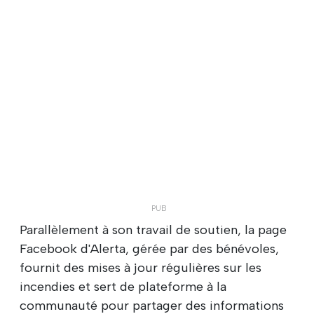
Parallèlement à son travail de soutien, la page
Facebook d'Alerta, gérée par des bénévoles,
fournit des mises à jour régulières sur les
incendies et sert de plateforme à la
communauté pour partager des informations