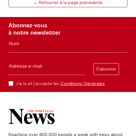
← Retourner à la page précédente
Abonnez-vous
à notre newsletter
Nom
Adresse e-mail
S'abonner
J'ai lu et j'accepte les
Conditions Générales
Reaching over 400,000 people a week with news about