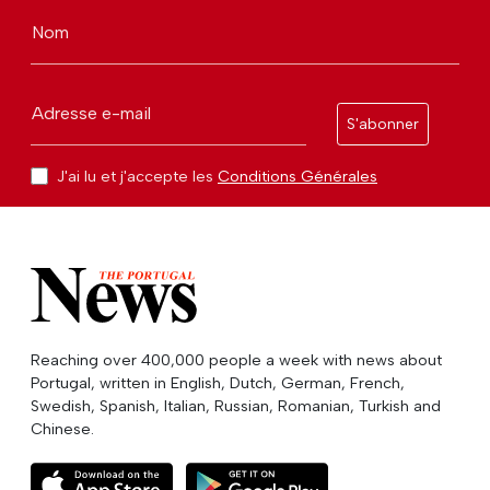
Nom
Adresse e-mail
S'abonner
J'ai lu et j'accepte les
Conditions Générales
Reaching over 400,000 people a week with news about
Portugal, written in English, Dutch, German, French,
Swedish, Spanish, Italian, Russian, Romanian, Turkish and
Chinese.