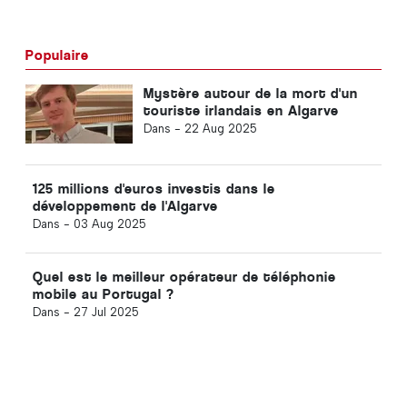
Populaire
Mystère autour de la mort d'un
touriste irlandais en Algarve
Dans -
22 Aug 2025
125 millions d'euros investis dans le
développement de l'Algarve
Dans -
03 Aug 2025
Quel est le meilleur opérateur de téléphonie
mobile au Portugal ?
Dans -
27 Jul 2025