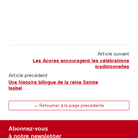
Article suivant
Les Açores encouragent les célébrations
traditionnelles
Article précédent
Une histoire bilingue de la reine Sainte
Isabel
← Retourner à la page précédente
Abonnez-vous
à notre newsletter