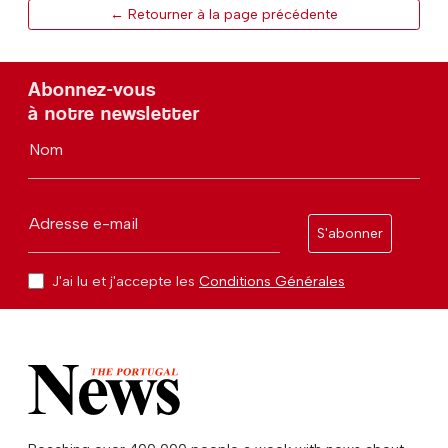
← Retourner à la page précédente
Abonnez-vous
à notre newsletter
Nom
Adresse e-mail
S'abonner
J'ai lu et j'accepte les
Conditions Générales