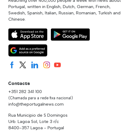
Reaching over 400,000 people a week with news about
Portugal, written in English, Dutch, German, French,
Swedish, Spanish, Italian, Russian, Romanian, Turkish and
Chinese.
Contacts
+351 282 341 100
(Chamada para a rede fixa nacional)
info@theportugalnews.com
Rua Municipio de S Domingos
Urb. Lagoa Sol, Lote 3 r/c
8400-357 Lagoa - Portugal