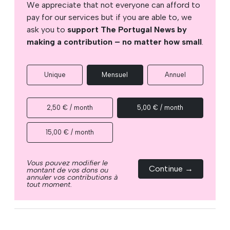
We appreciate that not everyone can afford to
pay for our services but if you are able to, we
ask you to
support The Portugal News by
making a contribution – no matter how small
.
Unique
Mensuel
Annuel
2,50 € / month
5,00 € / month
15,00 € / month
Vous pouvez modifier le
Continue →
montant de vos dons ou
annuler vos contributions à
tout moment.