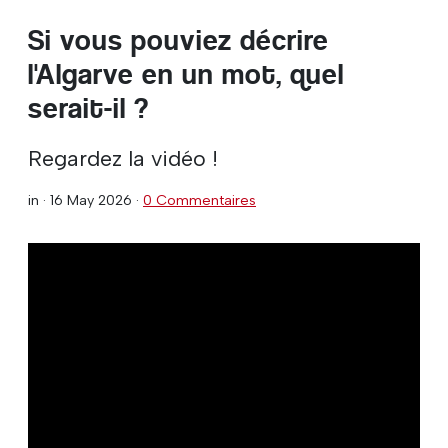
Si vous pouviez décrire
l'Algarve en un mot, quel
serait-il ?
Regardez la vidéo !
in ·
16 May 2026
·
0 Commentaires