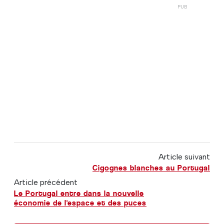
Article suivant
Cigognes blanches au Portugal
Article précédent
Le Portugal entre dans la nouvelle
économie de l'espace et des puces