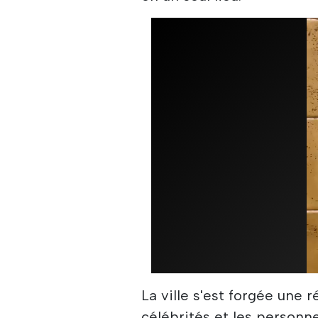
La ville s'est forgée une 
célébrités et les personn