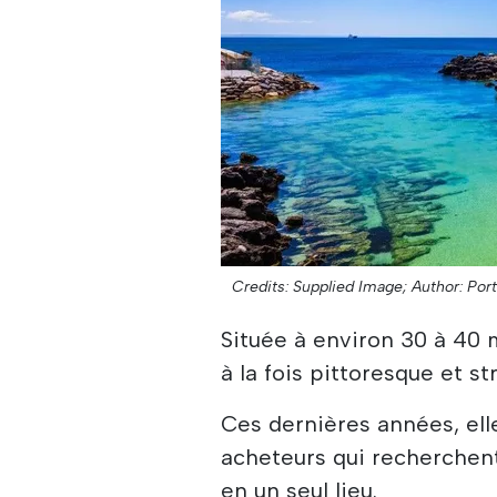
Credits: Supplied Image;
Author: Por
Située à environ 30 à 40 m
à la fois pittoresque et 
Ces dernières années, ell
acheteurs qui recherchent l
en un seul lieu.