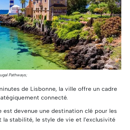
tugal Pathways;
inutes de Lisbonne, la ville offre un cadre
stratégiquement connecté.
e est devenue une destination clé pour les
a stabilité, le style de vie et l'exclusivité