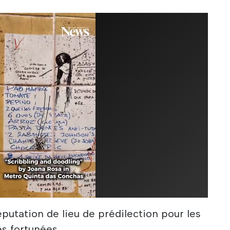
réputation de lieu de prédilection pour les
es fortunées.