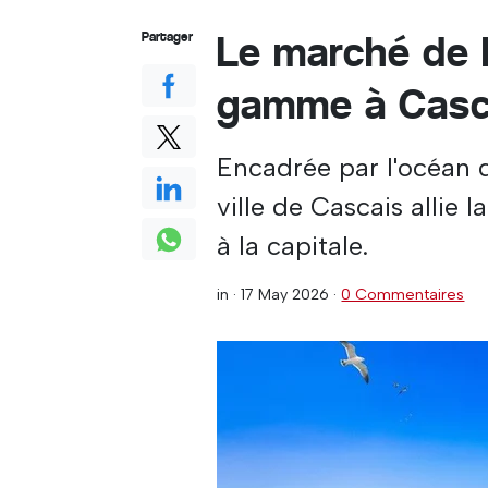
Le marché de l
Partager
gamme à Casc
Encadrée par l'océan d'
ville de Cascais allie 
à la capitale.
in ·
17 May 2026
·
0 Commentaires