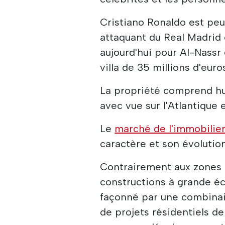
Cristiano Ronaldo est peut
attaquant du Real Madrid 
aujourd'hui pour Al-Nassr 
villa de 35 millions d'euro
La propriété comprend h
avec vue sur l'Atlantique 
Le
marché de l'immobilier
caractère et son évolutio
Contrairement aux zones 
constructions à grande éc
façonné par une combinai
de projets résidentiels d