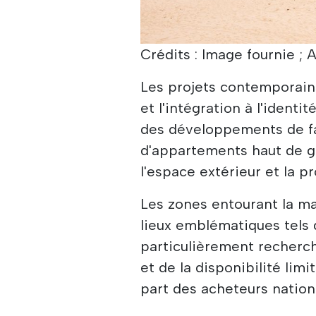
Crédits : Image fournie ; 
Les projets contemporains 
et l'intégration à l'identit
des développements de fa
d'appartements haut de g
l'espace extérieur et la pr
Les zones entourant la ma
lieux emblématiques tels 
particulièrement recherc
et de la disponibilité limi
part des acheteurs nation