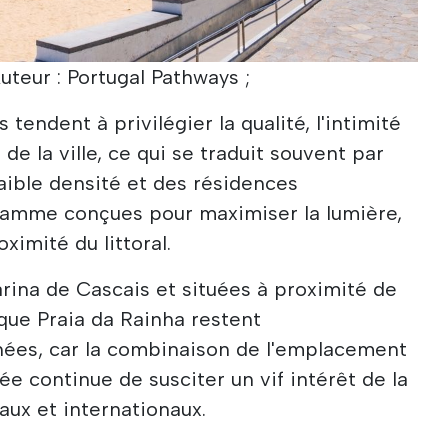
Auteur : Portugal Pathways ;
tendent à privilégier la qualité, l'intimité
é de la ville, ce qui se traduit souvent par
ible densité et des résidences
amme conçues pour maximiser la lumière,
oximité du littoral.
rina de Cascais et situées à proximité de
que Praia da Rainha restent
hées, car la combinaison de l'emplacement
tée continue de susciter un vif intérêt de la
aux et internationaux.