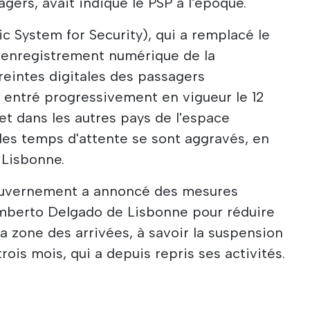
ers, avait indiqué le PSP à l'époque.
c System for Security), qui a remplacé le
l'enregistrement numérique de la
eintes digitales des passagers
 entré progressivement en vigueur le 12
et dans les autres pays de l'espace
 les temps d'attente se sont aggravés, en
e Lisbonne.
ouvernement a annoncé des mesures
umberto Delgado de Lisbonne pour réduire
a zone des arrivées, à savoir la suspension
ois mois, qui a depuis repris ses activités.