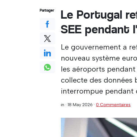
Le Portugal r
Partager
SEE pendant l
Le gouvernement a ref
nouveau système europ
les aéroports pendant 
collecte des données 
interrompue pendant d
in ·
18 May 2026
·
0 Commentaires