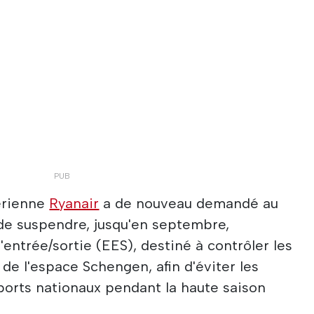
érienne
Ryanair
a de nouveau demandé au
e suspendre, jusqu'en septembre,
'entrée/sortie (EES), destiné à contrôler les
e l'espace Schengen, afin d'éviter les
ports nationaux pendant la haute saison