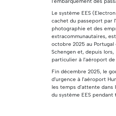
l'embarquement des passag
Le système EES (Electroni
cachet du passeport par 
photographie et des empr
extracommunautaires, est
octobre 2025 au Portugal 
Schengen et, depuis lors,
particulier à l'aéroport d
Fin décembre 2025, le g
d'urgence à l'aéroport H
les temps d'attente dans l
du système EES pendant tr