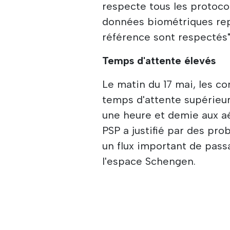
respecte tous les protocol
données biométriques rep
référence sont respectés",
Temps d'attente élevés
Le matin du 17 mai, les co
temps d'attente supérieur
une heure et demie aux aé
PSP a justifié par des pr
un flux important de pass
l'espace Schengen.