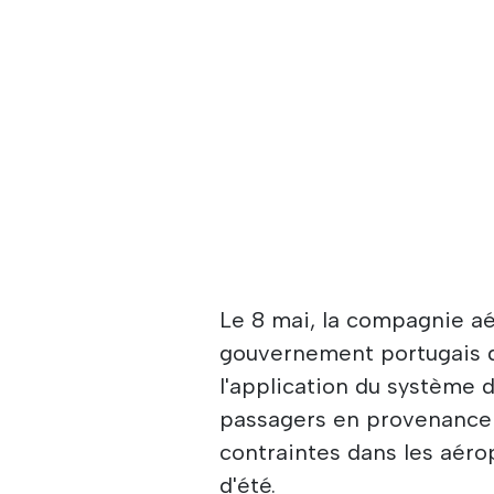
Le 8 mai, la compagnie a
gouvernement portugais d
l'application du système d
passagers en provenance d
contraintes dans les aéro
d'été.