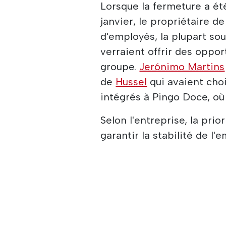
Lorsque la fermeture a ét
janvier, le propriétaire d
d'employés, la plupart so
verraient offrir des oppor
groupe.
Jerónimo Martins
de
Hussel
qui avaient choi
intégrés à Pingo Doce, où
Selon l'entreprise, la pri
garantir la stabilité de l