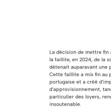
La décision de mettre fin à
la faillite, en 2024, de la
détenait auparavant une p
Cette faillite a mis fin au
portugaise et a créé d'im
d'approvisionnement, tand
particulier des loyers, ren
insoutenable.