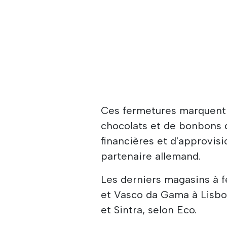
Ces fermetures marquent l
chocolats et de bonbons d
financières et d'approvis
partenaire allemand.
Les derniers magasins à 
et Vasco da Gama à Lisbon
et Sintra, selon Eco.