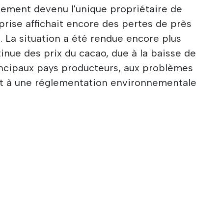
lement devenu l'unique propriétaire de
eprise affichait encore des pertes de près
 La situation a été rendue encore plus
ntinue des prix du cacao, due à la baisse de
incipaux pays producteurs, aux problèmes
 et à une réglementation environnementale