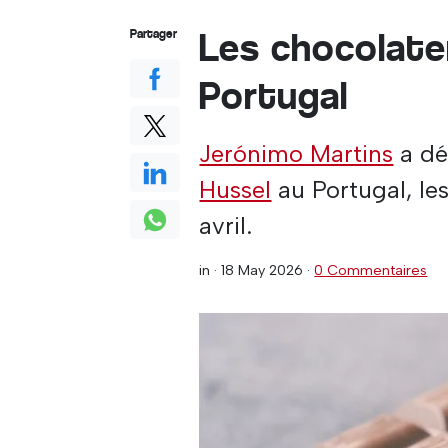
Les chocolate
Partager
Portugal
Jerónimo Martins
a dé
Hussel
au Portugal, les
avril.
in ·
18 May 2026
·
0 Commentaires