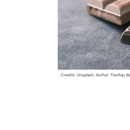
Credits: Unsplash;
Author: Towfiqu B