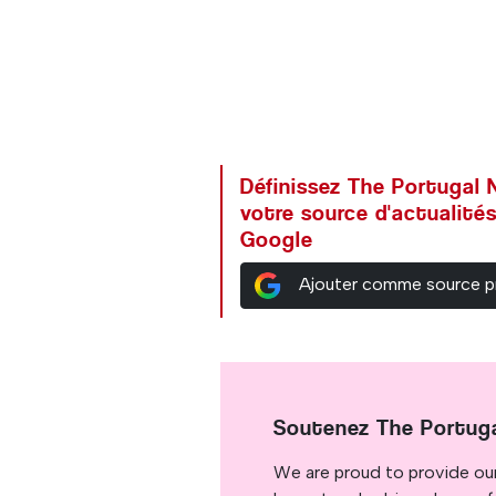
Définissez The Portuga
votre source d'actualités
Google
Ajouter comme source p
Soutenez The Portug
We are proud to provide ou