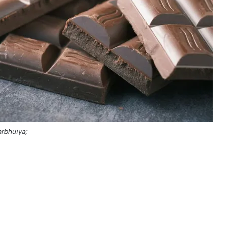
arbhuiya;