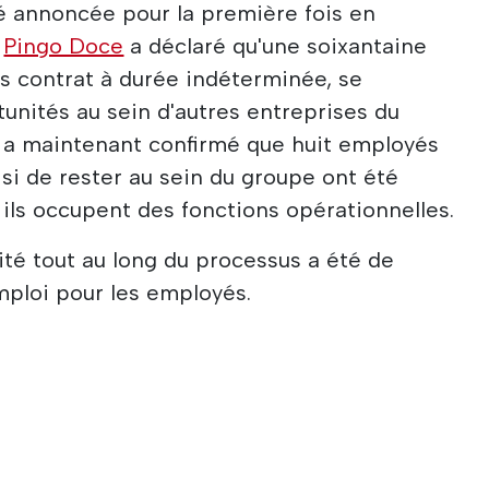
é annoncée pour la première fois en
e
Pingo Doce
a déclaré qu'une soixantaine
us contrat à durée indéterminée, se
tunités au sein d'autres entreprises du
a maintenant confirmé que huit employés
si de rester au sein du groupe ont été
 ils occupent des fonctions opérationnelles.
orité tout au long du processus a été de
'emploi pour les employés.