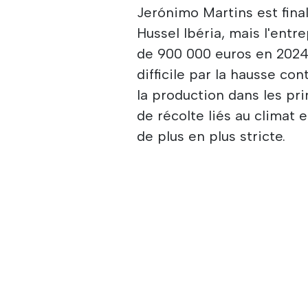
Jerónimo Martins est fina
Hussel Ibéria, mais l'entr
de 900 000 euros en 2024.
difficile par la hausse co
la production dans les pr
de récolte liés au climat
de plus en plus stricte.