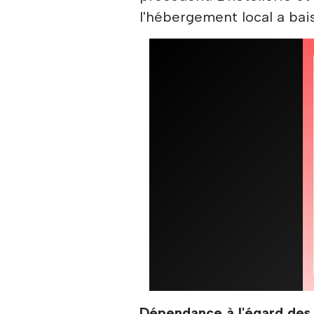
l'hébergement local a bai
Dépendance à l'égard des