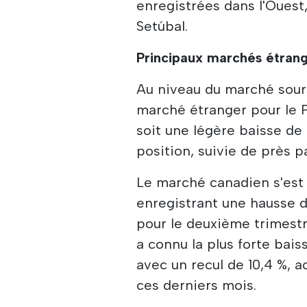
enregistrées dans l'Ouest,
Setúbal.
Principaux marchés étran
Au niveau du marché sourc
marché étranger pour le P
soit une légère baisse de
position, suivie de près p
Le marché canadien s'est 
enregistrant une hausse d
pour le deuxième trimestre
a connu la plus forte bai
avec un recul de 10,4 %, 
ces derniers mois.