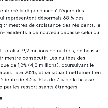
renforcé la dépendance à l'égard des
qui représentent désormais 68 % des
q trimestres de croissance des résidents, le
on-résidents a de nouveau dépassé celui du
 totalisé 9,2 millions de nuitées, en hausse
trimestre consécutif. Les nuitées des
ue de 1,2% (4,3 millions), poursuivant le
puis l'été 2025, et se situant nettement en
édente de 4,2%. Plus de 71% de la hausse
e par les ressortissants étrangers.
ne