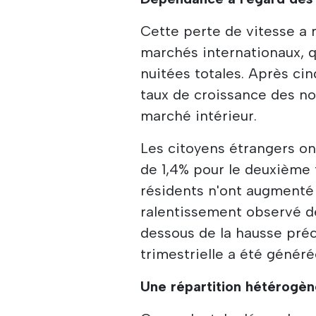
Cette perte de vitesse a 
marchés internationaux, 
nuitées totales. Après cin
taux de croissance des n
marché intérieur.
Les citoyens étrangers ont
de 1,4% pour le deuxième 
résidents n'ont augmenté q
ralentissement observé de
dessous de la hausse préc
trimestrielle a été généré
Une répartition hétérogè