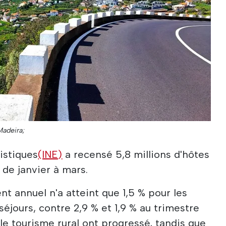
Madeira;
tistiques
(INE)
a recensé 5,8 millions d'hôtes
 de janvier à mars.
t annuel n'a atteint que 1,5 % pour les
 séjours, contre 2,9 % et 1,9 % au trimestre
 le tourisme rural ont progressé, tandis que