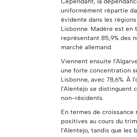
Cependant, la dépendance
uniformément répartie dan
évidente dans les régions
Lisbonne. Madère est en t
représentant 85,9% des n
marché allemand.
Viennent ensuite l'Algarv
une forte concentration s
Lisbonne, avec 78,6%. À l
l'Alentejo se distinguen
non-résidents.
En termes de croissance r
positives au cours du tri
l'Alentejo, tandis que les 