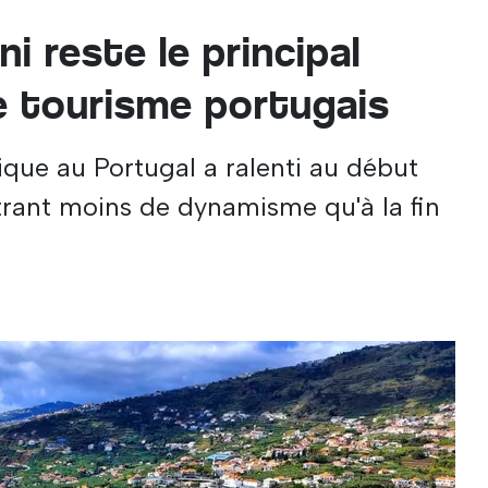
 reste le principal
e tourisme portugais
ique au Portugal a ralenti au début
rant moins de dynamisme qu'à la fin