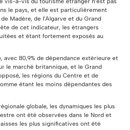
 vis-à-vis du tourisme étranger n'est pas
s le pays, et elle est particulièrement
 de Madère, de l'Algarve et du Grand
ête de cet indicateur, les étrangers
uitées et étant fortement exposés au
e, avec 80,9% de dépendance extérieure et
ur le marché britannique, et le Grand
'opposé, les régions du Centre et de
t comme étant les moins dépendantes des
égionale globale, les dynamiques les plus
mestre ont été observées dans le Nord et
baisses les plus significatives ont été