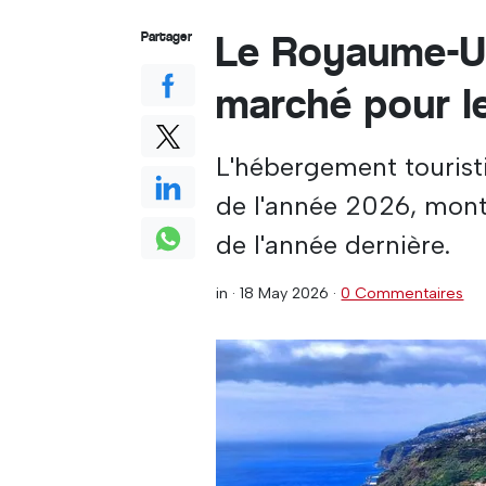
Le Royaume-Uni
Partager
marché pour l
L'hébergement tourist
de l'année 2026, mont
de l'année dernière.
in ·
18 May 2026
·
0 Commentaires