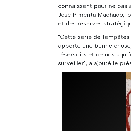
connaissent pour ne pas av
José Pimenta Machado, lor
et des réserves stratégique
"Cette série de tempêtes 
apporté une bonne chose, 
réservoirs et de nos aquif
surveiller", a ajouté le pr