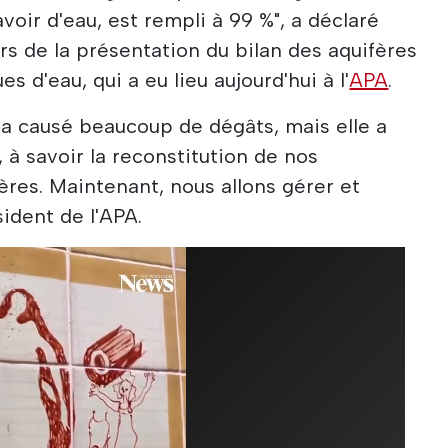
oir d'eau, est rempli à 99 %", a déclaré
s de la présentation du bilan des aquifères
s d'eau, qui a eu lieu aujourd'hui à l'
APA
.
a causé beaucoup de dégâts, mais elle a
à savoir la reconstitution de nos
ères. Maintenant, nous allons gérer et
ésident de l'APA.