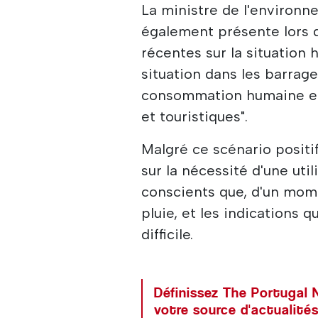
La ministre de l'environn
également présente lors d
récentes sur la situation 
situation dans les barrage
consommation humaine et p
et touristiques".
Malgré ce scénario positif
sur la nécessité d'une uti
conscients que, d'un mome
pluie, et les indications
difficile.
Définissez The Portuga
votre source d'actualités