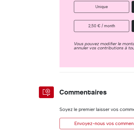
Unique
2,50 € / month
Vous pouvez modifier le mont
annuler vos contributions à t
Commentaires
Soyez le premier laisser vos comm
Envoyez-nous vos commentai