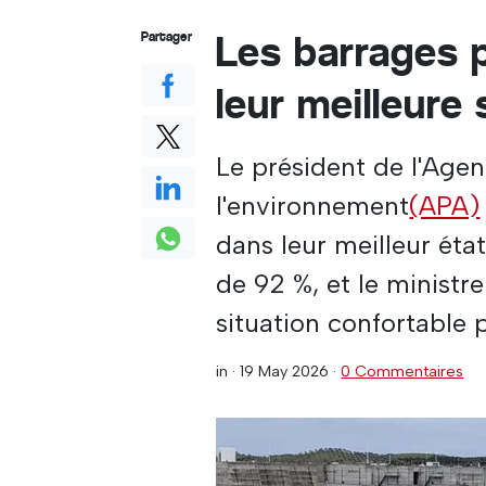
Les barrages 
Partager
leur meilleure
Le président de l'Age
l'environnement
(APA)
dans leur meilleur ét
de 92 %, et le ministr
situation confortable p
in ·
19 May 2026
·
0 Commentaires