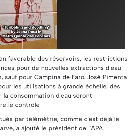
n favorable des réservoirs, les restrictions
cences pour de nouvelles extractions d'eau
s, sauf pour Campina de Faro. José Pimenta
ur les utilisations à grande échelle, des
r la consommation d'eau seront
e le contrôle.
tués par télémétrie, comme c'est déjà le
arve, a ajouté le président de l'APA.