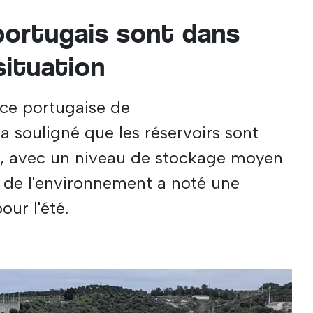
portugais sont dans
 situation
nce portugaise de
a souligné que les réservoirs sont
at, avec un niveau de stockage moyen
e de l'environnement a noté une
our l'été.