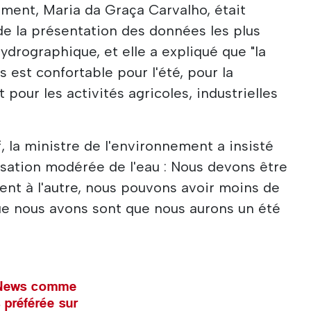
ement, Maria da Graça Carvalho, était
e la présentation des données les plus
hydrographique, et elle a expliqué que "la
s est confortable pour l'été, pour la
our les activités agricoles, industrielles
, la ministre de l'environnement a insisté
lisation modérée de l'eau : Nous devons être
nt à l'autre, nous pouvons avoir moins de
 que nous avons sont que nous aurons un été
l News comme
 préférée sur