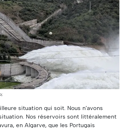
o;
leure situation qui soit. Nous n'avons
situation. Nos réservoirs sont littéralement
avura, en Algarve, que les Portugais