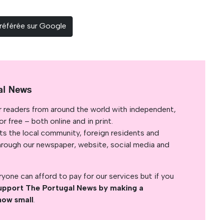
référée sur Google
al News
r readers from around the world with independent,
 free – both online and in print.
s the local community, foreign residents and
s through our newspaper, website, social media and
yone can afford to pay for our services but if you
upport The Portugal News by making a
how small
.