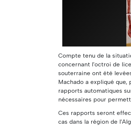
Compte tenu de la situatio
concernant l'octroi de li
souterraine ont été levée
Machado a expliqué que, po
rapports automatiques su
nécessaires pour permettr
Ces rapports seront effec
cas dans la région de l'Alg