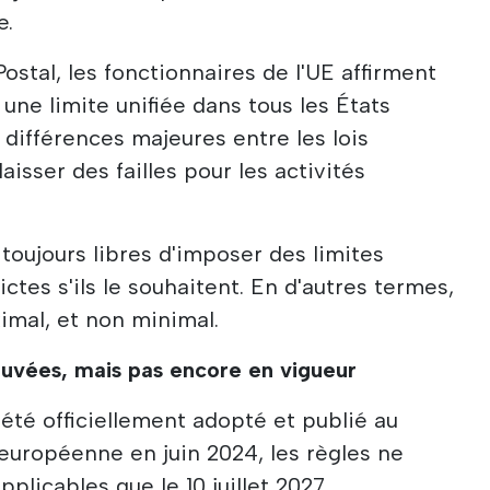
e.
ostal, les fonctionnaires de l'UE affirment
 une limite unifiée dans tous les États
 différences majeures entre les lois
aisser des failles pour les activités
 toujours libres d'imposer des limites
ictes s'ils le souhaitent. En d'autres termes,
ximal, et non minimal.
ouvées, mais pas encore en vigueur
 été officiellement adopté et publié au
n européenne en juin 2024, les règles ne
licables que le 10 juillet 2027.