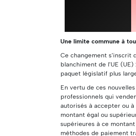
Une limite commune à tou
Ce changement s'inscrit 
blanchiment de l'UE (UE) 
paquet législatif plus lar
En vertu de ces nouvelles 
professionnels qui venden
autorisés à accepter ou à
montant égal ou supérieur
supérieures à ce montant 
méthodes de paiement tra