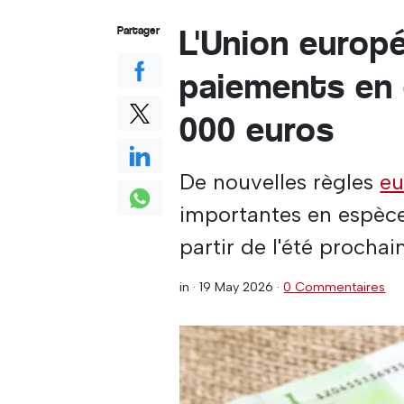
L'Union europé
Partager
paiements en 
000 euros
De nouvelles règles
eu
importantes en espèce
partir de l'été prochai
in ·
19 May 2026
·
0 Commentaires