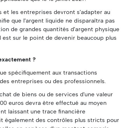
s et les entreprises devront s'adapter au
ifie que l'argent liquide ne disparaîtra pas
sation de grandes quantités d'argent physique
 est sur le point de devenir beaucoup plus
 exactement ?
ique spécifiquement aux transactions
des entreprises ou des professionnels.
achat de biens ou de services d'une valeur
000 euros devra être effectué au moyen
t laissant une trace financière
t également des contrôles plus stricts pour