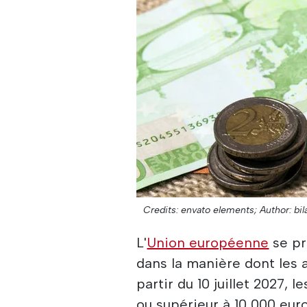
Credits: envato elements;
Author: bil
L'
Union européenne
se pr
dans la manière dont les 
partir du 10 juillet 2027,
ou supérieur à 10 000 euro