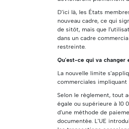
D'ici là, les États membre
nouveau cadre, ce qui sign
de sitôt, mais que l'utili
dans un cadre commercial
restreinte.
Qu'est-ce qui va changer
La nouvelle limite s'appl
commerciales impliquant 
Selon le règlement, tout 
égale ou supérieure à 10 
d'une méthode de paiemen
documentée. L'UE introdui