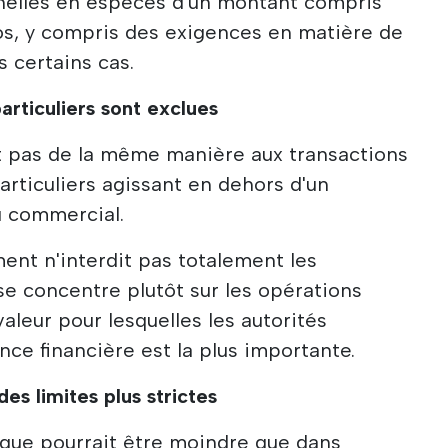
nnelles en espèces d'un montant compris
os, y compris des exigences en matière de
s certains cas.
articuliers sont exclues
nt pas de la même manière aux transactions
rticuliers agissant en dehors d'un
u commercial.
ment n'interdit pas totalement les
se concentre plutôt sur les opérations
leur pour lesquelles les autorités
nce financière est la plus importante.
es limites plus strictes
tique pourrait être moindre que dans