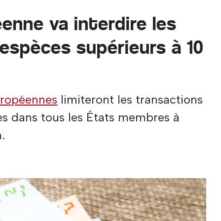
enne va interdire les
espèces supérieurs à 10
ropéennes
limiteront les transactions
s dans tous les États membres à
n.