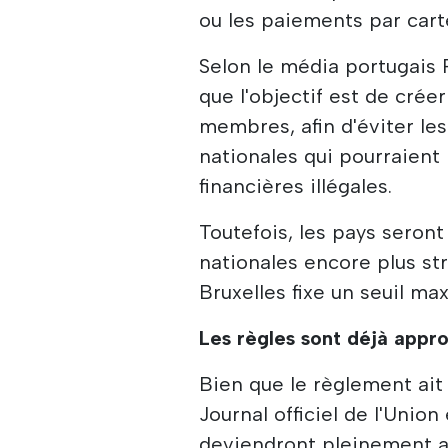
ou les paiements par cart
Selon le média portugais P
que l'objectif est de créer
membres, afin d'éviter les
nationales qui pourraient l
financières illégales.
Toutefois, les pays seront
nationales encore plus str
Bruxelles fixe un seuil ma
Les règles sont déjà appr
Bien que le règlement ait
Journal officiel de l'Unio
deviendront pleinement app