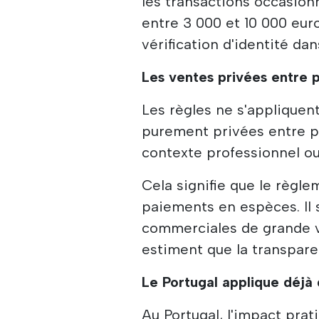
les transactions occasio
entre 3 000 et 10 000 eur
vérification d'identité dan
Les ventes privées entre p
Les règles ne s'applique
purement privées entre pa
contexte professionnel o
Cela signifie que le règle
paiements en espèces. Il 
commerciales de grande va
estiment que la transpare
Le Portugal applique déjà d
Au Portugal, l'impact pra