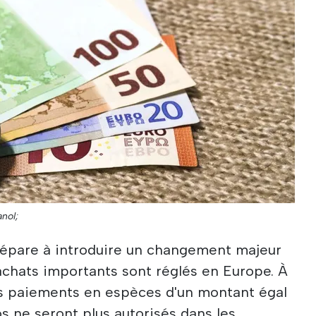
anol;
épare à introduire un changement majeur
achats importants sont réglés en Europe. À
 les paiements en espèces d'un montant égal
s ne seront plus autorisés dans les