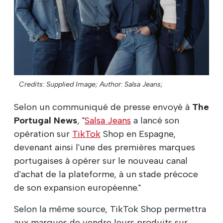
Credits: Supplied Image;
Author: Salsa Jeans;
Selon un communiqué de presse envoyé à
The
Portugal News
, "
Salsa Jeans
a lancé son
opération sur
TikTok
Shop en Espagne,
devenant ainsi l'une des premières marques
portugaises à opérer sur le nouveau canal
d'achat de la plateforme, à un stade précoce
de son expansion européenne."
Selon la même source, TikTok Shop permettra
aux marques de vendre leurs produits sur