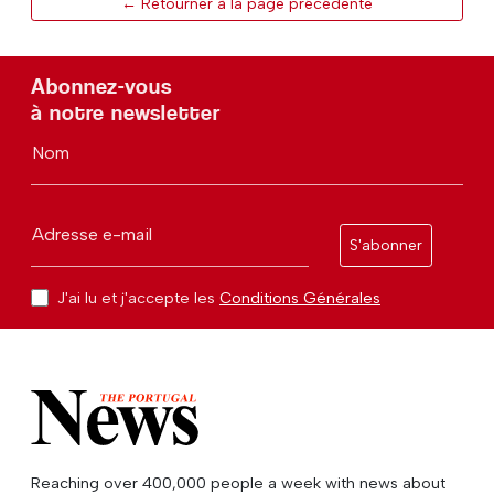
← Retourner à la page précédente
Abonnez-vous
à notre newsletter
Nom
Adresse e-mail
S'abonner
J'ai lu et j'accepte les
Conditions Générales
Reaching over 400,000 people a week with news about