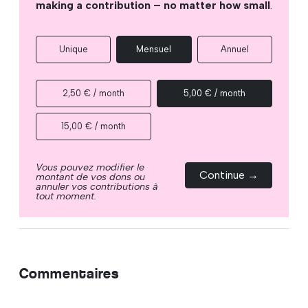
making a contribution – no matter how small
.
Unique
Mensuel
Annuel
2,50 € / month
5,00 € / month
15,00 € / month
Vous pouvez modifier le
Continue →
montant de vos dons ou
annuler vos contributions à
tout moment.
Commentaires