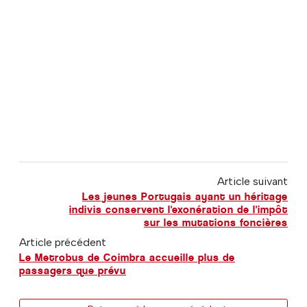
Article suivant
Les jeunes Portugais ayant un héritage
indivis conservent l'exonération de l'impôt
sur les mutations foncières
Article précédent
Le Metrobus de Coimbra accueille plus de
passagers que prévu