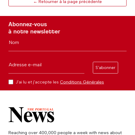
← Retourner à la page précédente
Abonnez-vous
à notre newsletter
Nom
Adresse e-mail
S'abonner
J'ai lu et j'accepte les
Conditions Générales
Reaching over 400,000 people a week with news about