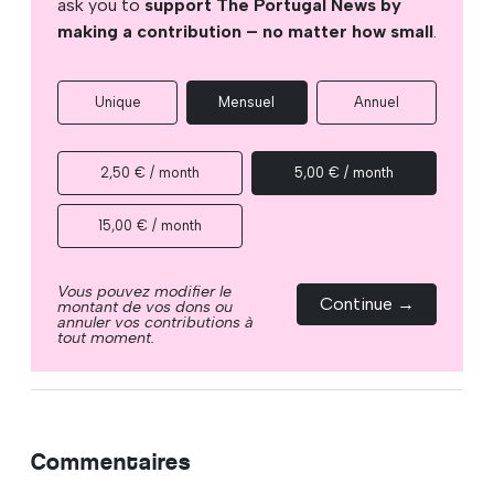
ask you to
support The Portugal News by
making a contribution – no matter how small
.
Unique
Mensuel
Annuel
2,50 € / month
5,00 € / month
15,00 € / month
Vous pouvez modifier le
Continue →
montant de vos dons ou
annuler vos contributions à
tout moment.
Commentaires