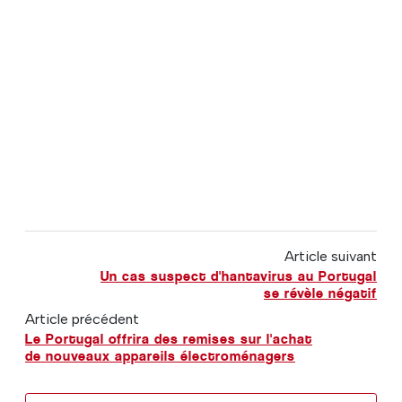
Article suivant
Un cas suspect d'hantavirus au Portugal
se révèle négatif
Article précédent
Le Portugal offrira des remises sur l'achat
de nouveaux appareils électroménagers