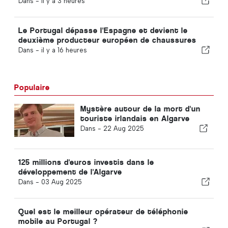
Dans -
il y a 3 heures
Le Portugal dépasse l'Espagne et devient le
deuxième producteur européen de chaussures
Dans -
il y a 16 heures
Populaire
Mystère autour de la mort d'un
touriste irlandais en Algarve
Dans -
22 Aug 2025
125 millions d'euros investis dans le
développement de l'Algarve
Dans -
03 Aug 2025
Quel est le meilleur opérateur de téléphonie
mobile au Portugal ?