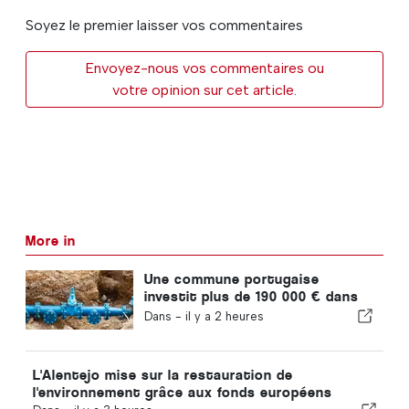
Soyez le premier laisser vos commentaires
Envoyez-nous vos commentaires ou
votre opinion sur cet article.
More in
Une commune portugaise
investit plus de 190 000 € dans
l'approvisionnement en eau
Dans -
il y a 2 heures
L'Alentejo mise sur la restauration de
l'environnement grâce aux fonds européens