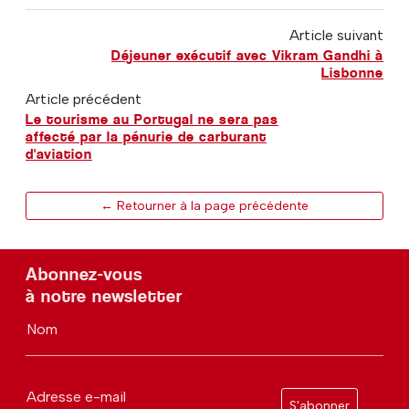
Article suivant
Déjeuner exécutif avec Vikram Gandhi à
Lisbonne
Article précédent
Le tourisme au Portugal ne sera pas
affecté par la pénurie de carburant
d'aviation
← Retourner à la page précédente
Abonnez-vous
à notre newsletter
Nom
Adresse e-mail
S'abonner