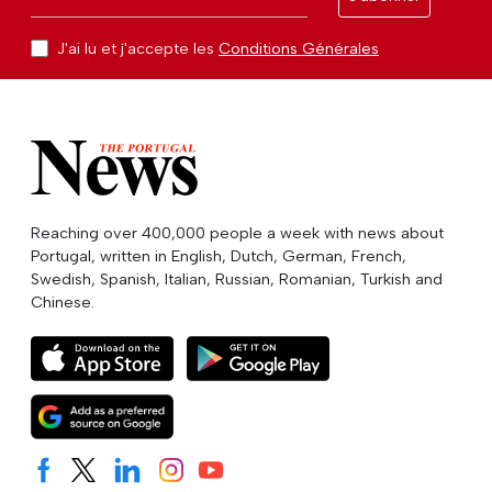
J'ai lu et j'accepte les
Conditions Générales
Reaching over 400,000 people a week with news about
Portugal, written in English, Dutch, German, French,
Swedish, Spanish, Italian, Russian, Romanian, Turkish and
Chinese.