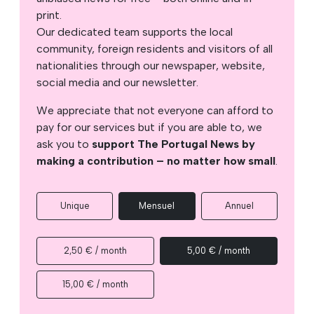
print.
Our dedicated team supports the local
community, foreign residents and visitors of all
nationalities through our newspaper, website,
social media and our newsletter.
We appreciate that not everyone can afford to
pay for our services but if you are able to, we
ask you to
support The Portugal News by
making a contribution – no matter how small
.
Unique
Mensuel
Annuel
2,50 € / month
5,00 € / month
15,00 € / month