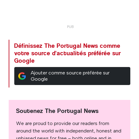
Définissez The Portugal News comme
votre source d'actualités préférée sur
Google
Ajouter comme source préférée sur
Google
Soutenez The Portugal News
We are proud to provide our readers from
around the world with independent, honest and
unbiased news for free – both online and in