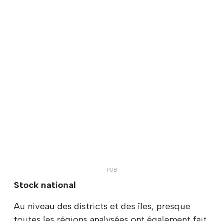
Stock national
Au niveau des districts et des îles, presque
toutes les régions analysées ont également fait