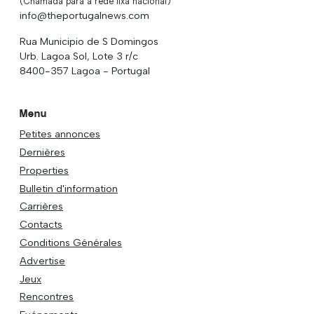
(Chamada para a rede fixa nacional)
info@theportugalnews.com
Rua Municipio de S Domingos
Urb. Lagoa Sol, Lote 3 r/c
8400-357 Lagoa - Portugal
Menu
Petites annonces
Dernières
Properties
Bulletin d'information
Carrières
Contacts
Conditions Générales
Advertise
Jeux
Rencontres