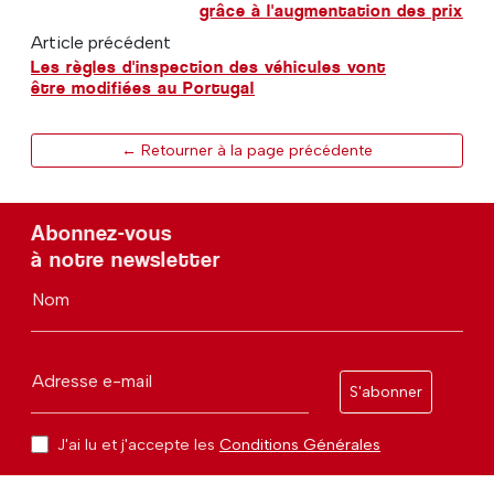
grâce à l'augmentation des prix
Article précédent
Les règles d'inspection des véhicules vont
être modifiées au Portugal
← Retourner à la page précédente
Abonnez-vous
à notre newsletter
Nom
Adresse e-mail
S'abonner
J'ai lu et j'accepte les
Conditions Générales