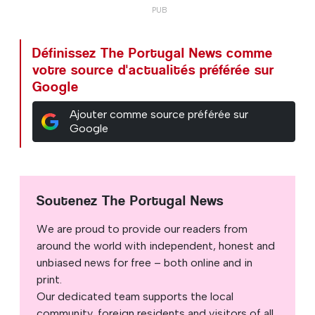
Définissez The Portugal News comme
votre source d'actualités préférée sur
Google
Ajouter comme source préférée sur
Google
Soutenez The Portugal News
We are proud to provide our readers from
around the world with independent, honest and
unbiased news for free – both online and in
print.
Our dedicated team supports the local
community, foreign residents and visitors of all