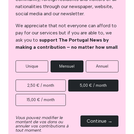
nationalities through our newspaper, website,
social media and our newsletter.
We appreciate that not everyone can afford to
pay for our services but if you are able to, we
ask you to
support The Portugal News by
making a contribution – no matter how small
.
Unique
Mensuel
Annuel
2,50 € / month
5,00 € / month
15,00 € / month
Vous pouvez modifier le
Continue →
montant de vos dons ou
annuler vos contributions à
tout moment.