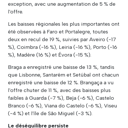
exception, avec une augmentation de 5 % de
l'offre.
Les baisses régionales les plus importantes ont
été observées à Faro et Portalegre, toutes
deux en recul de 19 %, suivies par Aveiro (-17
%), Coimbra (-16 %), Leiria (-16 %), Porto (-16
%), Madère (16 %) et Évora (-15 %).
Braga a enregistré une baisse de 13 %, tandis
que Lisbonne, Santarém et Setúbal ont chacun
enregistré une baisse de 12 %. Brangaça a vu
l'offre chuter de 11 %, avec des baisses plus
faibles à Guarda (-7 %), Beja (-6 %), Castelo
Branco (-6 %), Viana do Castelo (-6 %), Viseu
(-4 %) et l'île de São Miguel (-3 %).
Le déséquilibre persiste