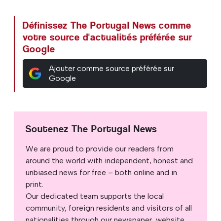
Définissez The Portugal News comme
votre source d'actualités préférée sur
Google
Ajouter comme source préférée sur
Google
Soutenez The Portugal News
We are proud to provide our readers from
around the world with independent, honest and
unbiased news for free – both online and in
print.
Our dedicated team supports the local
community, foreign residents and visitors of all
nationalities through our newspaper, website,