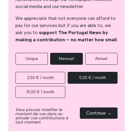
social media and our newsletter.
We appreciate that not everyone can afford to
pay for our services but if you are able to, we
ask you to
support The Portugal News by
making a contribution – no matter how small
.
Unique
Mensuel
Annuel
2,50 € / month
5,00 € / month
15,00 € / month
Vous pouvez modifier le
Continue →
montant de vos dons ou
annuler vos contributions à
tout moment.