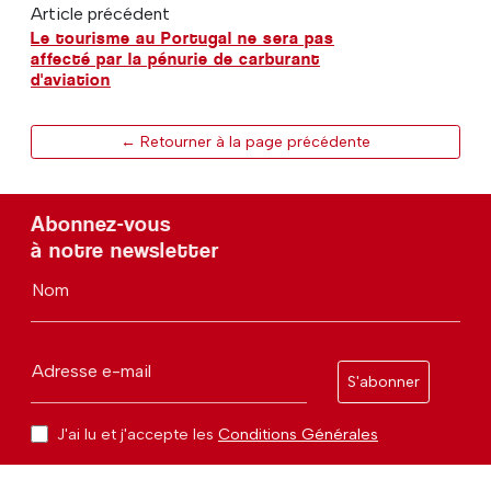
Article précédent
Le tourisme au Portugal ne sera pas
affecté par la pénurie de carburant
d'aviation
← Retourner à la page précédente
Abonnez-vous
à notre newsletter
Nom
Adresse e-mail
S'abonner
J'ai lu et j'accepte les
Conditions Générales