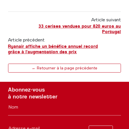
Article suivant
33 cerises vendues pour 820 euros au
Portugal
Article précédent
Ryanair affiche un bénéfice annuel record
grâce à l'augmentation des prix
← Retourner à la page précédente
Abonnez-vous
à notre newsletter
Nom
Adresse e-mail