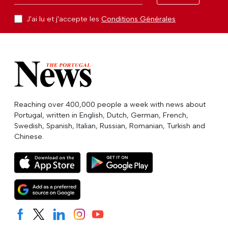
J'ai lu et j'accepte les
Conditions Générales
Reaching over 400,000 people a week with news about
Portugal, written in English, Dutch, German, French,
Swedish, Spanish, Italian, Russian, Romanian, Turkish and
Chinese.