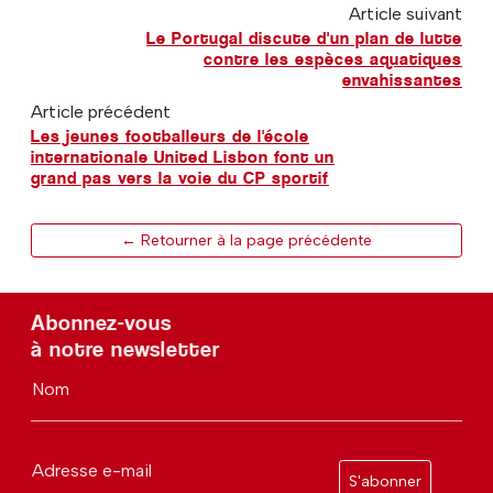
Article suivant
Le Portugal discute d'un plan de lutte
contre les espèces aquatiques
envahissantes
Article précédent
Les jeunes footballeurs de l'école
internationale United Lisbon font un
grand pas vers la voie du CP sportif
← Retourner à la page précédente
Abonnez-vous
à notre newsletter
Nom
Adresse e-mail
S'abonner