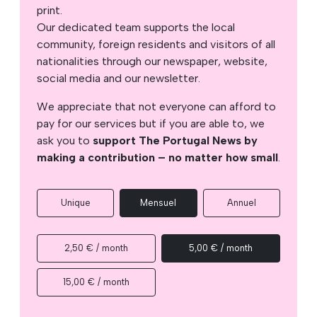
print.
Our dedicated team supports the local
community, foreign residents and visitors of all
nationalities through our newspaper, website,
social media and our newsletter.
We appreciate that not everyone can afford to
pay for our services but if you are able to, we
ask you to
support The Portugal News by
making a contribution – no matter how small
.
Unique
Mensuel
Annuel
2,50 € / month
5,00 € / month
15,00 € / month