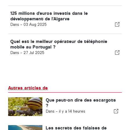
125 millions d'euros investis dans le
développement de l'Algarve
Dans -
03 Aug 2025
Quel est le meilleur opérateur de téléphonie
mobile au Portugal ?
Dans -
27 Jul 2025
Autres articles de
Que peut-on dire des escargots
?
Dans -
il y a 14 heures
Les secrets des falaises de