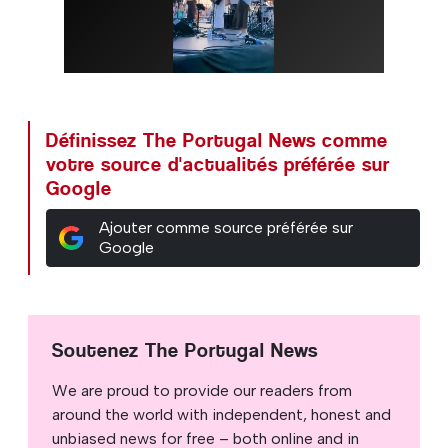
Définissez The Portugal News comme
votre source d'actualités préférée sur
Google
Ajouter comme source préférée sur
Google
Soutenez The Portugal News
We are proud to provide our readers from
around the world with independent, honest and
unbiased news for free – both online and in