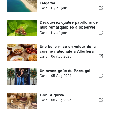
l'Algarve
Dans -
il y a 1 jour
Découvrez quatre papillons de
nuit remarquables à observer
dans votre jardin
Dans -
il y a 1 jour
Une belle mise en valeur de la
cuisine nationale à Albufeira
Dans -
06 Aug 2026
Un avant-goût du Portugal
Dans -
05 Aug 2026
Gobi Algarve
Dans -
05 Aug 2026