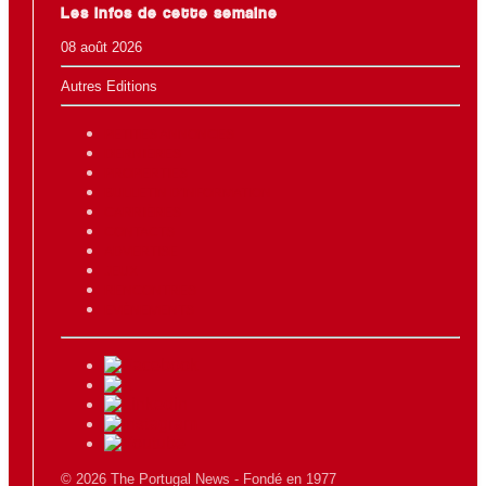
Les Infos de cette semaine
08 août 2026
Autres Editions
PETITES ANNONCES
DERNIÈRES
PROPERTIES
BULLETIN D'INFORMATION
CARRIÈRES
CONTACTS
ADVERTISE
JEUX
RENCONTRES
EVÉNEMENTS
© 2026 The Portugal News - Fondé en 1977