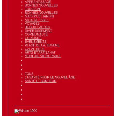
APPRENTISSAGE
BONNES NOUVELLES
TOURISME
BONNES NOUVELLES
MAISON ET JARDIN
ARTS DE TABLE
VOYAGES
BIJOUX CACHÉS
DIVERTISSEMENT
COMMUNAUTÉ
CURIOSITÉ
ÉVÉNEMENTS
PLAGE DE LA SEMAINE
GALACTIQUE
ARTS ET ARTISANAT
MODE DE VIE DURABLE
VIN DE PORTO
LA SECTION "DURABILITÉ
SANTÉ
TOUS
LA SANTÉ POUR LE NOUVEL ÂGE
SANTÉ ET BONHEUR
SPORTS
JEUX DE HASARD
IGAMING
GUIDE DU PORTUGAL