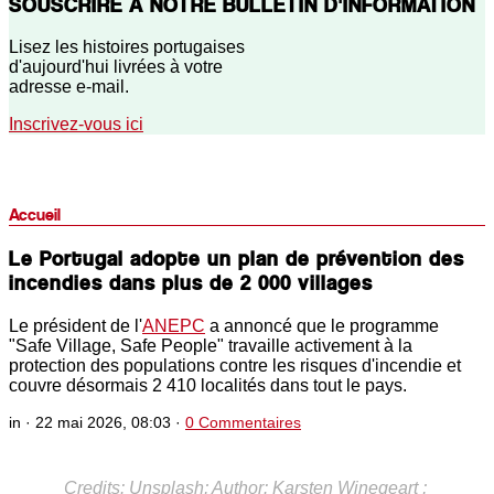
SOUSCRIRE À NOTRE BULLETIN D'INFORMATION
Lisez les histoires portugaises
d'aujourd'hui livrées à votre
adresse e-mail.
Inscrivez-vous ici
Accueil
Le Portugal adopte un plan de prévention des
incendies dans plus de 2 000 villages
Le président de l'
ANEPC
a annoncé que le programme
"Safe Village, Safe People" travaille activement à la
protection des populations contre les risques d'incendie et
couvre désormais 2 410 localités dans tout le pays.
in ·
22 mai 2026, 08:03
·
0 Commentaires
Credits: Unsplash;
Author: Karsten Winegeart ;