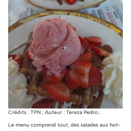
Crédits : TPN ; Auteur : Tereza Pedro ;
Le menu comprend tout, des salades aux hot-