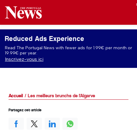
Reduced Ads Experience
Read The Portugal News with fewer ads for 1.99€ per month or
19.99€ per year.
Inscrivez-vous ici
Accueil
Les meilleurs brunchs de l'Algarve
Partagez cet article