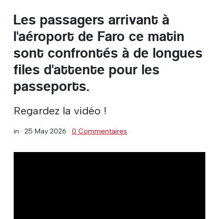
Les passagers arrivant à
l'aéroport de Faro ce matin
sont confrontés à de longues
files d'attente pour les
passeports.
Regardez la vidéo !
in ·
25 May 2026
·
0 Commentaires