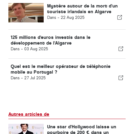
Mystère autour de la mort d'un
touriste irlandais en Algarve
Dans -
22 Aug 2025
125 millions d'euros investis dans le
développement de l'Algarve
Dans -
03 Aug 2025
Quel est le meilleur opérateur de téléphonie
mobile au Portugal ?
Dans -
27 Jul 2025
Autres articles de
Une star d'Hollywood laisse un
pourboire de 200 € dans un