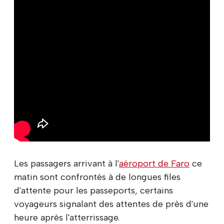
Les passagers arrivant à l'
aéroport de Faro
ce
matin sont confrontés à de longues files
d'attente pour les passeports, certains
voyageurs signalant des attentes de près d'une
heure après l'atterrissage.