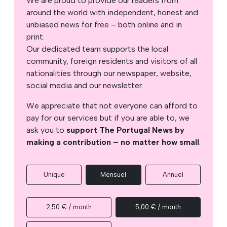
We are proud to provide our readers from
around the world with independent, honest and
unbiased news for free – both online and in
print.
Our dedicated team supports the local
community, foreign residents and visitors of all
nationalities through our newspaper, website,
social media and our newsletter.
We appreciate that not everyone can afford to
pay for our services but if you are able to, we
ask you to
support The Portugal News by
making a contribution – no matter how small
.
Unique
Mensuel
Annuel
2,50 € / month
5,00 € / month