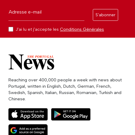
Adresse e-mail
S'abonner
J'ai lu et j'accepte les
Conditions Générales
Reaching over 400,000 people a week with news about
Portugal, written in English, Dutch, German, French,
Swedish, Spanish, Italian, Russian, Romanian, Turkish and
Chinese.