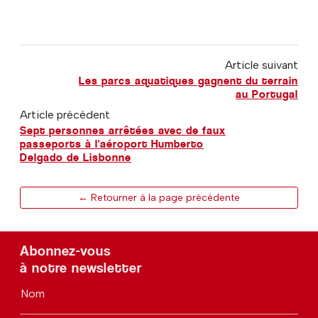
Article suivant
Les parcs aquatiques gagnent du terrain
au Portugal
Article précédent
Sept personnes arrêtées avec de faux
passeports à l'aéroport Humberto
Delgado de Lisbonne
← Retourner à la page précédente
Abonnez-vous
à notre newsletter
Nom