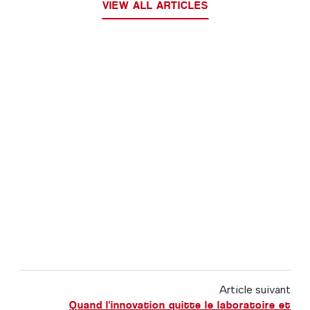
VIEW ALL ARTICLES
Article suivant
Quand l'innovation quitte le laboratoire et