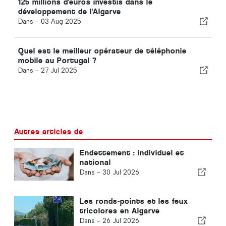
125 millions d'euros investis dans le
développement de l'Algarve
Dans -
03 Aug 2025
Quel est le meilleur opérateur de téléphonie
mobile au Portugal ?
Dans -
27 Jul 2025
Autres articles de
Endettement : individuel et
national
Dans -
30 Jul 2026
Les ronds-points et les feux
tricolores en Algarve
Dans -
26 Jul 2026