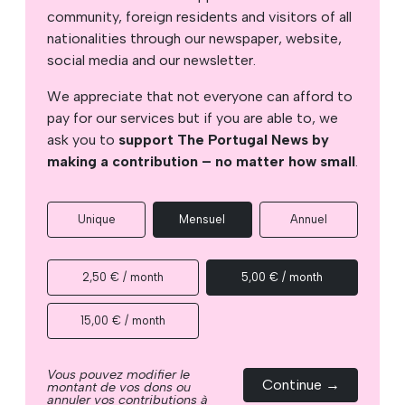
community, foreign residents and visitors of all
nationalities through our newspaper, website,
social media and our newsletter.
We appreciate that not everyone can afford to
pay for our services but if you are able to, we
ask you to
support The Portugal News by
making a contribution – no matter how small
.
Unique
Mensuel
Annuel
2,50 € / month
5,00 € / month
15,00 € / month
Vous pouvez modifier le
Continue →
montant de vos dons ou
annuler vos contributions à