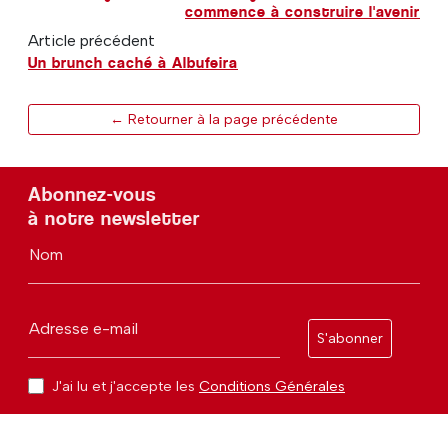
commence à construire l'avenir
Article précédent
Un brunch caché à Albufeira
← Retourner à la page précédente
Abonnez-vous
à notre newsletter
Nom
Adresse e-mail
S'abonner
J'ai lu et j'accepte les
Conditions Générales