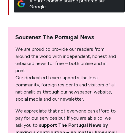
Ajouter comme source préférée sur
Google
Soutenez The Portugal News
We are proud to provide our readers from
around the world with independent, honest and
unbiased news for free – both online and in
print.
Our dedicated team supports the local
community, foreign residents and visitors of all
nationalities through our newspaper, website,
social media and our newsletter.
We appreciate that not everyone can afford to
pay for our services but if you are able to, we
ask you to
support The Portugal News by
making a contribution – no matter how small
.