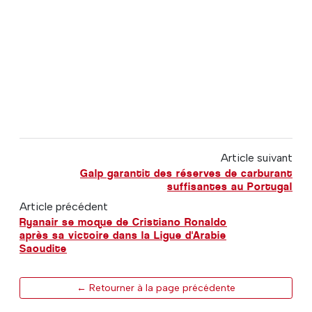
Article suivant
Galp garantit des réserves de carburant
suffisantes au Portugal
Article précédent
Ryanair se moque de Cristiano Ronaldo
après sa victoire dans la Ligue d'Arabie
Saoudite
← Retourner à la page précédente