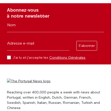
Abonnez-vous
à notre newsletter
Nom
Adresse e-mail
S'abonner
J'ai lu et j'accepte les
Conditions Générales
Reaching over 400,000 people a week with news about
Portugal, written in English, Dutch, German, French,
Swedish, Spanish, Italian, Russian, Romanian, Turkish and
Chinese.