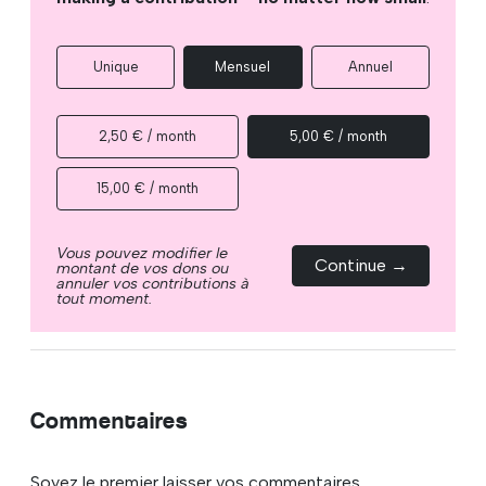
Unique
Mensuel
Annuel
2,50 € / month
5,00 € / month
15,00 € / month
Vous pouvez modifier le
Continue →
montant de vos dons ou
annuler vos contributions à
tout moment.
Commentaires
Soyez le premier laisser vos commentaires