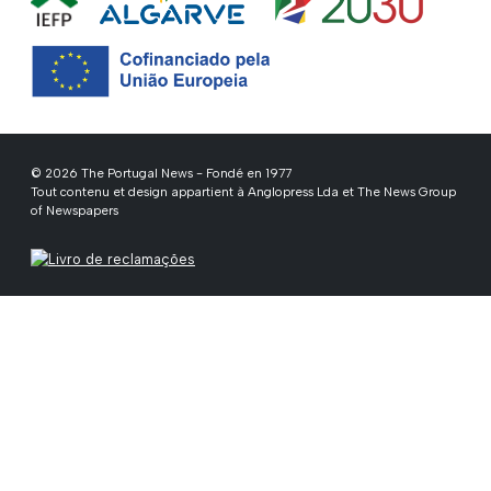
© 2026 The Portugal News - Fondé en 1977
Tout contenu et design appartient à Anglopress Lda et The News Group
of Newspapers