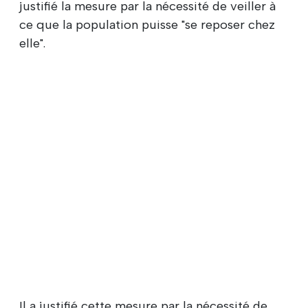
justifié la mesure par la nécessité de veiller à
ce que la population puisse "se reposer chez
elle".
Il a justifié cette mesure par la nécessité de