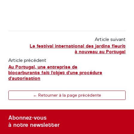
Article suivant
Le festival international des jardins fleurit
à nouveau au Portugal
Article précédent
Au Portugal, une entreprise de
biocarburants fait l'objet d'une procédure
d'autorisation
← Retourner à la page précédente
Abonnez-vous
à notre newsletter