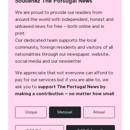
Soutenez The Portugal News
We are proud to provide our readers from
around the world with independent, honest and
unbiased news for free – both online and in
print.
Our dedicated team supports the local
community, foreign residents and visitors of all
nationalities through our newspaper, website,
social media and our newsletter.
We appreciate that not everyone can afford to
pay for our services but if you are able to, we
ask you to
support The Portugal News by
making a contribution – no matter how small
.
Unique
Mensuel
Annuel