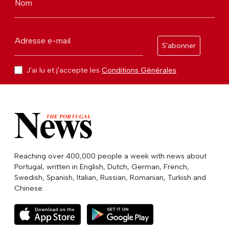
Nom
Adresse e-mail
S'abonner
J'ai lu et j'accepte les
Conditions Générales
Reaching over 400,000 people a week with news about
Portugal, written in English, Dutch, German, French,
Swedish, Spanish, Italian, Russian, Romanian, Turkish and
Chinese.