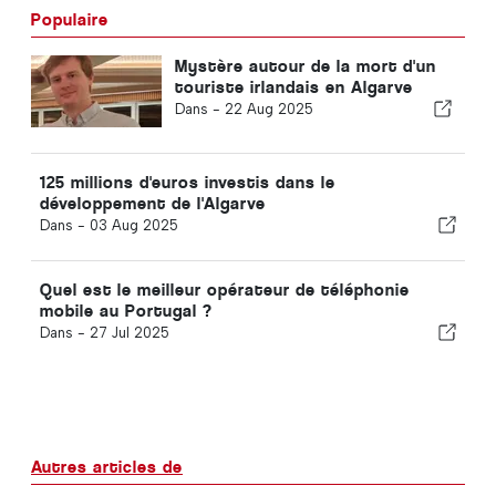
Populaire
Mystère autour de la mort d'un
touriste irlandais en Algarve
Dans -
22 Aug 2025
125 millions d'euros investis dans le
développement de l'Algarve
Dans -
03 Aug 2025
Quel est le meilleur opérateur de téléphonie
mobile au Portugal ?
Dans -
27 Jul 2025
Autres articles de