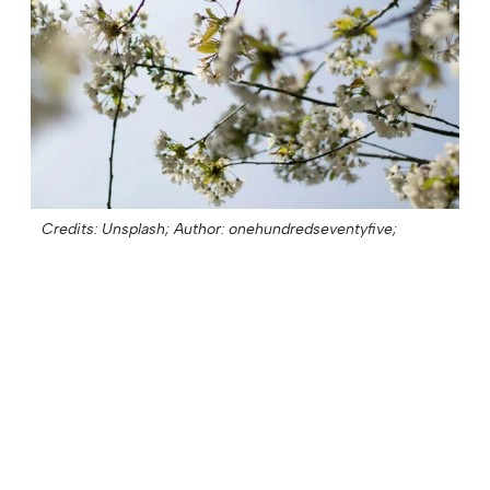
Credits: Unsplash;
Author: onehundredseventyfive;