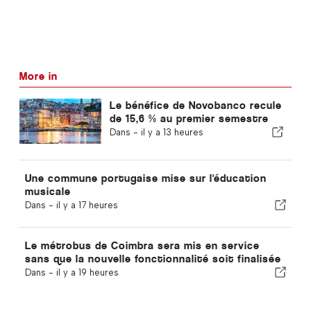
More in
Le bénéfice de Novobanco recule
de 15,6 % au premier semestre
Dans -
il y a 13 heures
Une commune portugaise mise sur l'éducation
musicale
Dans -
il y a 17 heures
Le métrobus de Coimbra sera mis en service
sans que la nouvelle fonctionnalité soit finalisée
Dans -
il y a 19 heures