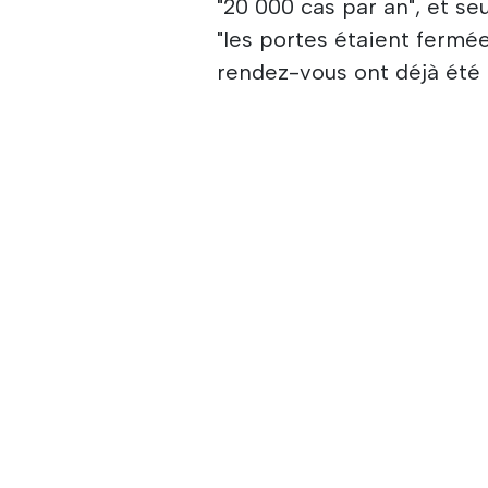
"20 000 cas par an", et se
"les portes étaient fermé
rendez-vous ont déjà été 