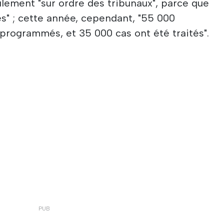
ulement "sur ordre des tribunaux", parce que
es" ; cette année, cependant, "55 000
programmés, et 35 000 cas ont été traités".