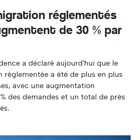
migration réglementés
ugmentent de 30 % par
idence a déclaré aujourd'hui que le
n réglementée a été de plus en plus
rises, avec une augmentation
% des demandes et un total de près
és.