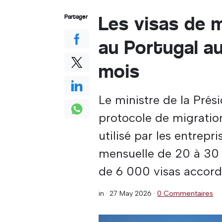
Les visas de 
Partager
au Portugal a
mois
Le ministre de la Prés
protocole de migratio
utilisé par les entrep
mensuelle de 20 à 30 
de 6 000 visas accord
in ·
27 May 2026
·
0 Commentaires