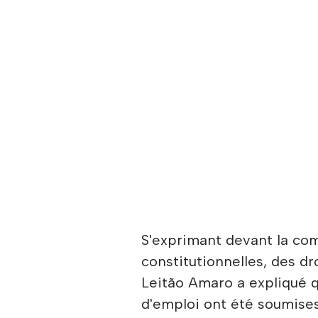
S'exprimant devant la co
constitutionnelles, des dr
Leitão Amaro a expliqué q
d'emploi ont été soumises