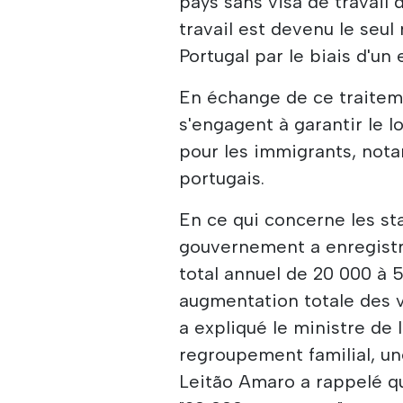
pays sans visa de travail 
travail est devenu le seul
Portugal par le biais d'un
En échange de ce traitem
s'engagent à garantir le 
pour les immigrants, not
portugais.
En ce qui concerne les stat
gouvernement a enregistr
total annuel de 20 000 à 
augmentation totale des v
a expliqué le ministre de 
regroupement familial, un
Leitão Amaro a rappelé qu