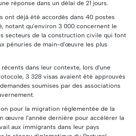
une réponse dans un délai de 21 jours.
as ont déjà été accordés dans 40 postes
ué, notant qu'environ 3 000 concernent le
es secteurs de la construction civile qui font
ux pénuries de main-d'œuvre les plus
 récents dans leur contexte, lors d'une
otocole, 3 328 visas avaient été approuvés
de demandes soumises par des associations
ouvernement.
ion pour la migration réglementée de la
n œuvre l'année dernière pour accélérer la
avail aux immigrants dans leur pays
ur le réseau diplomatique du Portugal.