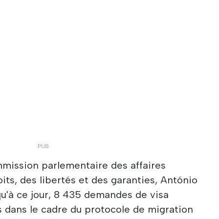
mmission parlementaire des affaires
oits, des libertés et des garanties, António
u'à ce jour, 8 435 demandes de visa
 dans le cadre du protocole de migration