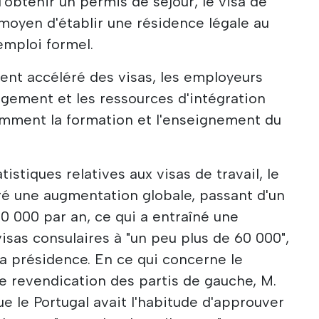
d'obtenir un permis de séjour, le visa de
 moyen d'établir une résidence légale au
 emploi formel.
ent accéléré des visas, les employeurs
logement et les ressources d'intégration
amment la formation et l'enseignement du
istiques relatives aux visas de travail, le
é une augmentation globale, passant d'un
50 000 par an, ce qui a entraîné une
isas consulaires à "un peu plus de 60 000",
la présidence. En ce qui concerne le
e revendication des partis de gauche, M.
e le Portugal avait l'habitude d'approuver