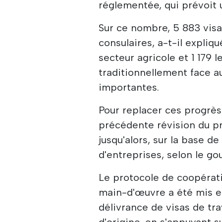
réglementée, qui prévoit 
Sur ce nombre, 5 883 vis
consulaires, a-t-il expliq
secteur agricole et 1 179 l
traditionnellement face a
importantes.
Pour replacer ces progrès
précédente révision du pr
jusqu'alors, sur la base 
d'entreprises, selon le g
Le protocole de coopérat
main-d'œuvre a été mis e
délivrance de visas de tr
d'origine, en s'appuyant s