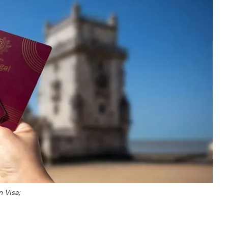
n Visa;