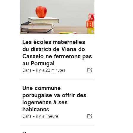
Les écoles maternelles
du district de Viana do
Castelo ne fermeront pas
au Portugal
Dans -
il y a 22 minutes
Une commune
portugaise va offrir des
logements à ses
habitants
Dans -
il y a 1 heure