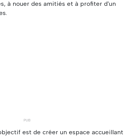
es, à nouer des amitiés et à profiter d'un
es.
'objectif est de créer un espace accueillant