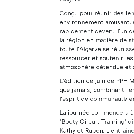
Conçu pour réunir des f
environnement amusant, st
rapidement devenu l'un d
la région en matière de s
toute l'Algarve se réunis
ressourcer et soutenir les
atmosphère détendue et a
L'édition de juin de PPH 
que jamais, combinant l'én
l'esprit de communauté en
La journée commencera à
"Booty Circuit Training" d
Kathy et Ruben. L'entraîn