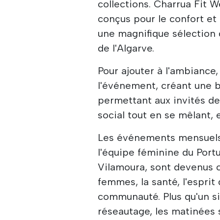
collections. Charrua Fit
conçus pour le confort et
une magnifique sélection d
de l'Algarve.
Pour ajouter à l'ambiance,
l'événement, créant une 
permettant aux invités de
social tout en se mêlant,
Les événements mensuels
l'équipe féminine du Port
Vilamoura, sont devenus c
femmes, la santé, l'esprit 
communauté. Plus qu'un s
réseautage, les matinées 