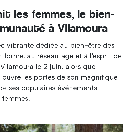
t les femmes, le bien-
mmunauté à Vilamoura
 vibrante dédiée au bien-être des
 forme, au réseautage et à l'esprit de
ilamoura le 2 juin, alors que
 ouvre les portes de son magnifique
de ses populaires événements
x femmes.