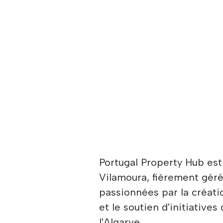
Portugal Property Hub es
Vilamoura, fièrement géré
passionnées par la créati
et le soutien d'initiative
l'Algarve.