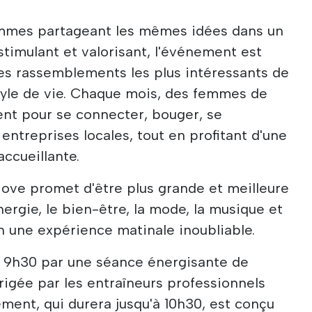
emmes partageant les mêmes idées dans un
imulant et valorisant, l'événement est
es rassemblements les plus intéressants de
tyle de vie. Chaque mois, des femmes de
sent pour se connecter, bouger, se
 entreprises locales, tout en profitant d'une
ccueillante.
Move promet d'être plus grande et meilleure
ergie, le bien-être, la mode, la musique et
 une expérience matinale inoubliable.
 9h30 par une séance énergisante de
irigée par les entraîneurs professionnels
ement, qui durera jusqu'à 10h30, est conçu