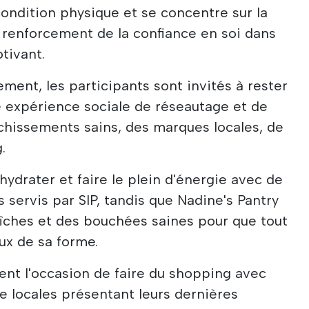
condition physique et se concentre sur la
 renforcement de la confiance en soi dans
tivant.
ment, les participants sont invités à rester
e expérience sociale de réseautage et de
îchissements sains, des marques locales, de
.
hydrater et faire le plein d'énergie avec de
 servis par SIP, tandis que Nadine's Pantry
îches et des bouchées saines pour que tout
ux de sa forme.
nt l'occasion de faire du shopping avec
e locales présentant leurs dernières