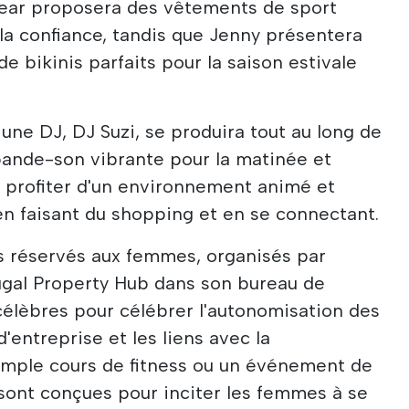
 Wear proposera des vêtements de sport
 la confiance, tandis que Jenny présentera
e bikinis parfaits pour la saison estivale
 une DJ, DJ Suzi, se produira tout au long de
bande-son vibrante pour la matinée et
 profiter d'un environnement animé et
 en faisant du shopping et en se connectant.
 réservés aux femmes, organisés par
ugal Property Hub dans son bureau de
élèbres pour célébrer l'autonomisation des
d'entreprise et les liens avec la
imple cours de fitness ou un événement de
sont conçues pour inciter les femmes à se