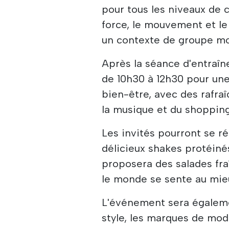
pour tous les niveaux de 
force, le mouvement et le
un contexte de groupe mo
Après la séance d'entraîne
de 10h30 à 12h30 pour un
bien-être, avec des rafra
la musique et du shopping
Les invités pourront se ré
délicieux shakes protéinés
proposera des salades fra
le monde se sente au mie
L'événement sera égaleme
style, les marques de mod