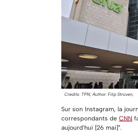
Credits: TPN;
Author: Filip Strüven;
Sur son Instagram, la jour
correspondants de
CNN
f
aujourd'hui [26 mai]".