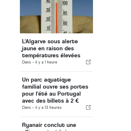
L'Algarve sous alerte
jaune en raison des
températures élevées
Dans -
il y a 1 heure
Un parc aquatique
familial ouvre ses portes
pour l'été au Portugal
avec des billets à 2 €
Dans -
il y a 13 heures
Ryanair conclut une