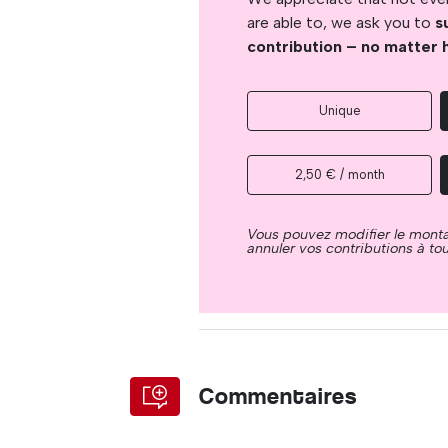
are able to, we ask you to
s
contribution – no matter 
Unique
2,50 € / month
Vous pouvez modifier le mont
annuler vos contributions à t
Commentaires