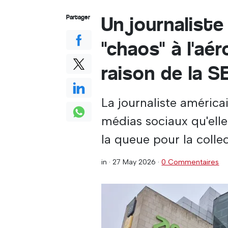
Un journaliste
Partager
"chaos" à l'aé
raison de la S
La journaliste améric
médias sociaux qu'elle
la queue pour la coll
in ·
27 May 2026
·
0 Commentaires