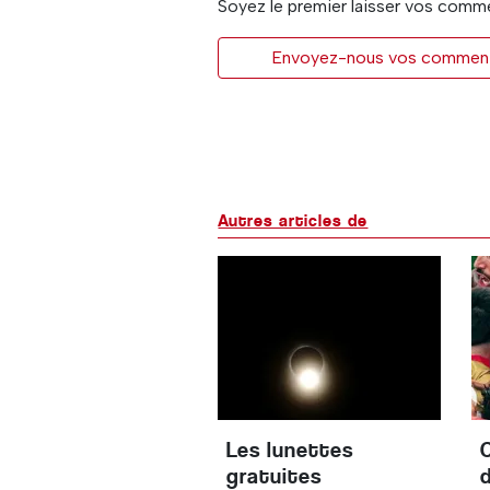
Soyez le premier laisser vos comm
Envoyez-nous vos commentai
Autres articles de
Les lunettes
gratuites