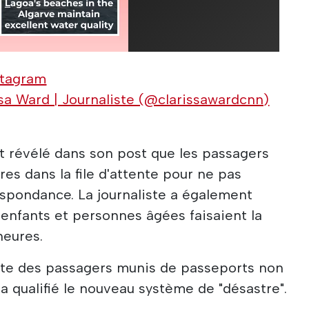
stagram
sa Ward | Journaliste (@clarissawardcnn)
t révélé dans son post que les passagers
res dans la file d'attente pour ne pas
spondance. La journaliste a également
enfants et personnes âgées faisaient la
heures.
ente des passagers munis de passeports non
a qualifié le nouveau système de "désastre".