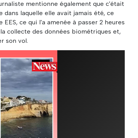
urnaliste mentionne également que c'était
te dans laquelle elle avait jamais été, ce
me EES, ce qui l'a amenée à passer 2 heures
r la collecte des données biométriques et,
r son vol.