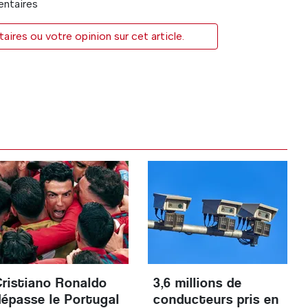
entaires
res ou votre opinion sur cet article.
Cristiano Ronaldo
3,6 millions de
dépasse le Portugal
conducteurs pris en