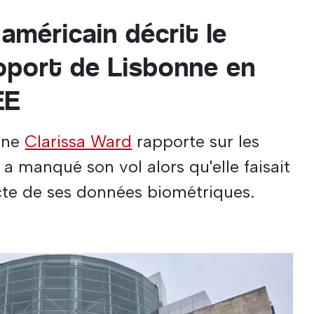
 américain décrit le
roport de Lisbonne en
EE
aine
Clarissa Ward
rapporte sur les
 a manqué son vol alors qu'elle faisait
ecte de ses données biométriques.