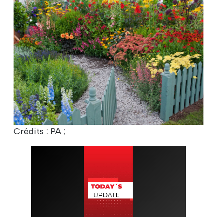
Crédits : PA ;