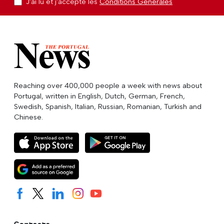
J'ai lu et j'accepte les
Conditions Générales
Reaching over 400,000 people a week with news about
Portugal, written in English, Dutch, German, French,
Swedish, Spanish, Italian, Russian, Romanian, Turkish and
Chinese.