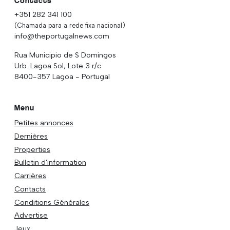
Contacts
+351 282 341 100
(Chamada para a rede fixa nacional)
info@theportugalnews.com
Rua Municipio de S Domingos
Urb. Lagoa Sol, Lote 3 r/c
8400-357 Lagoa - Portugal
Menu
Petites annonces
Dernières
Properties
Bulletin d'information
Carrières
Contacts
Conditions Générales
Advertise
Jeux