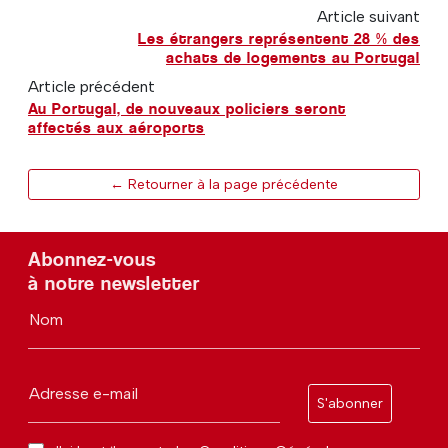
Article suivant
Les étrangers représentent 28 % des
achats de logements au Portugal
Article précédent
Au Portugal, de nouveaux policiers seront
affectés aux aéroports
← Retourner à la page précédente
Abonnez-vous
à notre newsletter
Nom
Adresse e-mail
S'abonner