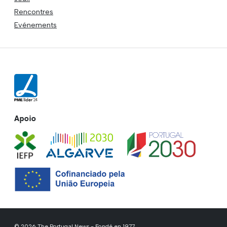
Rencontres
Evénements
Apoio
© 2026 The Portugal News - Fondé en 1977