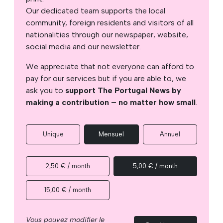
Our dedicated team supports the local
community, foreign residents and visitors of all
nationalities through our newspaper, website,
social media and our newsletter.
We appreciate that not everyone can afford to
pay for our services but if you are able to, we
ask you to
support The Portugal News by
making a contribution – no matter how small
.
Unique
Mensuel
Annuel
2,50 € / month
5,00 € / month
15,00 € / month
Vous pouvez modifier le