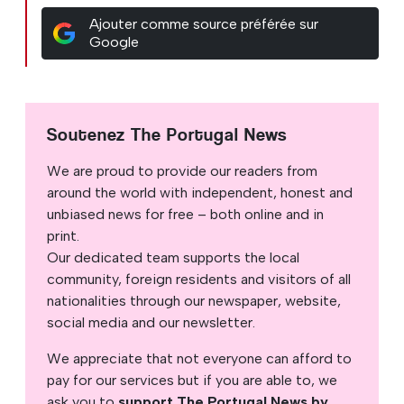
Ajouter comme source préférée sur
Google
Soutenez The Portugal News
We are proud to provide our readers from
around the world with independent, honest and
unbiased news for free – both online and in
print.
Our dedicated team supports the local
community, foreign residents and visitors of all
nationalities through our newspaper, website,
social media and our newsletter.
We appreciate that not everyone can afford to
pay for our services but if you are able to, we
ask you to
support The Portugal News by