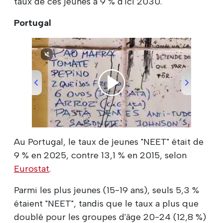
taux de ces jeunes à 9 % d'ici 2030.
Portugal
00:00
/
00:22
Au Portugal, le taux de jeunes "NEET" était de
9 % en 2025, contre 13,1 % en 2015, selon
Eurostat
.
Parmi les plus jeunes (15-19 ans), seuls 5,3 %
étaient "NEET", tandis que le taux a plus que
doublé pour les groupes d'âge 20-24 (12,8 %)