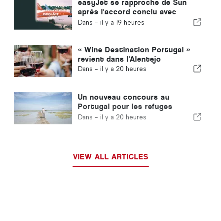
easyJet se rapproche de Sun
après l'accord conclu avec
Apollo
Dans -
il y a 19 heures
« Wine Destination Portugal »
revient dans l'Alentejo
Dans -
il y a 20 heures
Un nouveau concours au
Portugal pour les refuges
climatiques
Dans -
il y a 20 heures
VIEW ALL ARTICLES