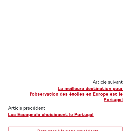
Article suivant
La meilleure destination pour
l'observation des étoiles en Europe est le
Portugal
Article précédent
Les Espagnols choisissent le Portugal