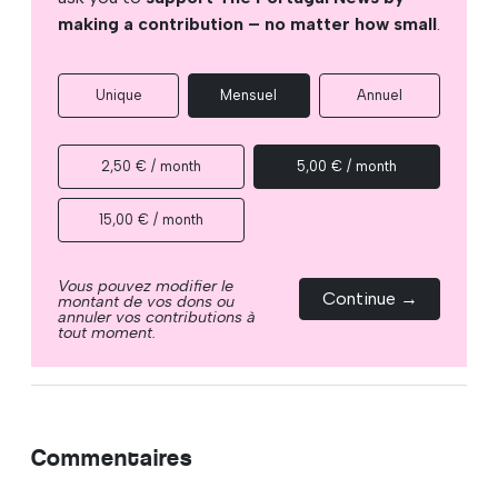
making a contribution – no matter how small
.
Unique
Mensuel
Annuel
2,50 € / month
5,00 € / month
15,00 € / month
Vous pouvez modifier le
Continue →
montant de vos dons ou
annuler vos contributions à
tout moment.
Commentaires