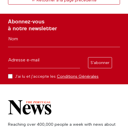
← Retourner à la page précédente
Abonnez-vous
à notre newsletter
Nom
Adresse e-mail
S'abonner
J'ai lu et j'accepte les
Conditions Générales
Reaching over 400,000 people a week with news about