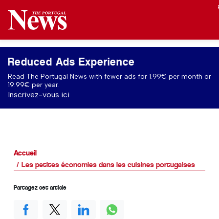
Reduced Ads Experience
Read The Portugal News with fewer ads for 1.99€ per month or
19.99€ per year.
Inscrivez-vous ici
Accueil
Les petites économies dans les cuisines portugaises
Partagez cet article