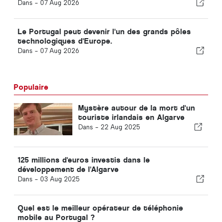
Dans -
07 Aug 2026
Le Portugal peut devenir l'un des grands pôles
technologiques d'Europe.
Dans -
07 Aug 2026
Populaire
Mystère autour de la mort d'un
touriste irlandais en Algarve
Dans -
22 Aug 2025
125 millions d'euros investis dans le
développement de l'Algarve
Dans -
03 Aug 2025
Quel est le meilleur opérateur de téléphonie
mobile au Portugal ?