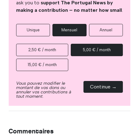
ask you to
support The Portugal News by
making a contribution – no matter how small
.
Unique
Mensuel
Annuel
2,50 € / month
5,00 € / month
15,00 € / month
Vous pouvez modifier le
Continue →
montant de vos dons ou
annuler vos contributions à
tout moment.
Commentaires