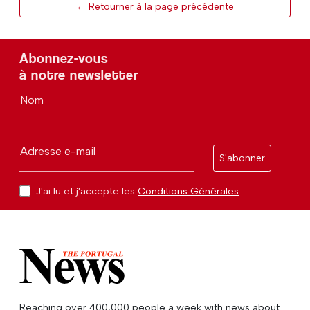
← Retourner à la page précédente
Abonnez-vous
à notre newsletter
Nom
Adresse e-mail
S'abonner
J'ai lu et j'accepte les
Conditions Générales
Reaching over 400,000 people a week with news about