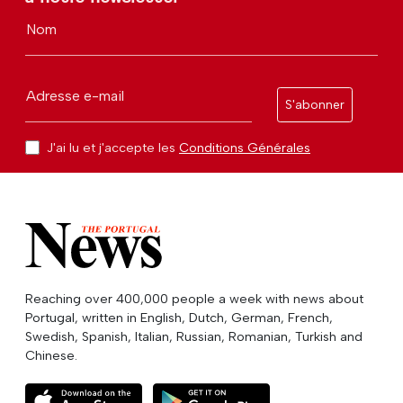
Nom
Adresse e-mail
S'abonner
J'ai lu et j'accepte les
Conditions Générales
Reaching over 400,000 people a week with news about
Portugal, written in English, Dutch, German, French,
Swedish, Spanish, Italian, Russian, Romanian, Turkish and
Chinese.