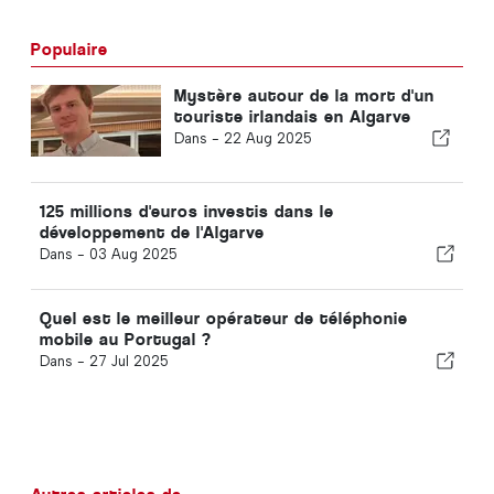
Populaire
Mystère autour de la mort d'un
touriste irlandais en Algarve
Dans -
22 Aug 2025
125 millions d'euros investis dans le
développement de l'Algarve
Dans -
03 Aug 2025
Quel est le meilleur opérateur de téléphonie
mobile au Portugal ?
Dans -
27 Jul 2025