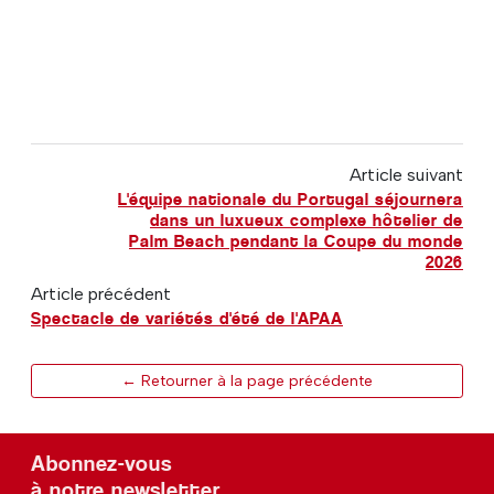
Article suivant
L'équipe nationale du Portugal séjournera
dans un luxueux complexe hôtelier de
Palm Beach pendant la Coupe du monde
2026
Article précédent
Spectacle de variétés d'été de l'APAA
← Retourner à la page précédente
Abonnez-vous
à notre newsletter