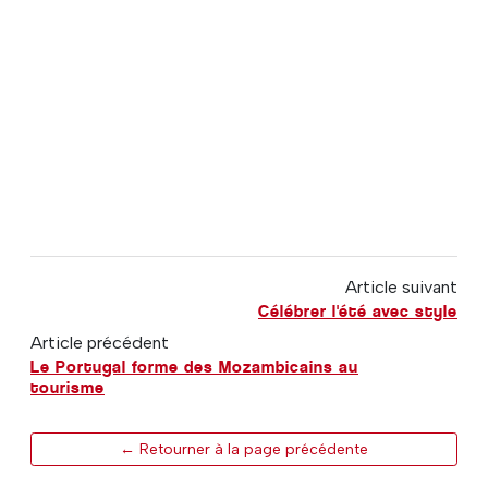
Article suivant
Célébrer l'été avec style
Article précédent
Le Portugal forme des Mozambicains au
tourisme
← Retourner à la page précédente