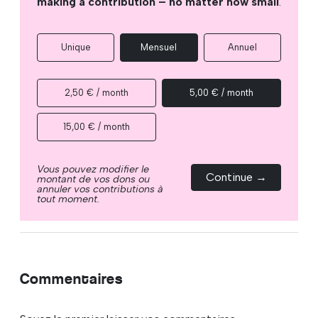
making a contribution – no matter how small
.
Unique
Mensuel
Annuel
2,50 € / month
5,00 € / month
15,00 € / month
Vous pouvez modifier le
Continue →
montant de vos dons ou
annuler vos contributions à
tout moment.
Commentaires