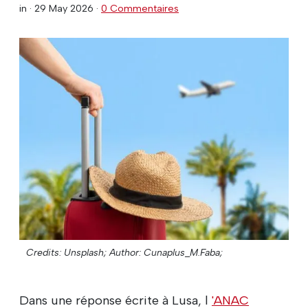
in ·
29 May 2026
·
0 Commentaires
Credits: Unsplash;
Author: Cunaplus_M.Faba;
Dans une réponse écrite à Lusa, l
'ANAC