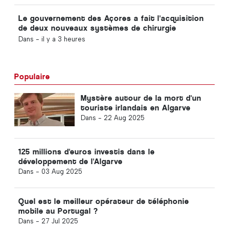
Le gouvernement des Açores a fait l'acquisition
de deux nouveaux systèmes de chirurgie
robotisée
Dans -
il y a 3 heures
Populaire
Mystère autour de la mort d'un
touriste irlandais en Algarve
Dans -
22 Aug 2025
125 millions d'euros investis dans le
développement de l'Algarve
Dans -
03 Aug 2025
Quel est le meilleur opérateur de téléphonie
mobile au Portugal ?
Dans -
27 Jul 2025