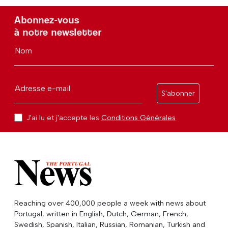
Abonnez-vous
à notre newsletter
Nom
Adresse e-mail
S'abonner
J'ai lu et j'accepte les
Conditions Générales
Reaching over 400,000 people a week with news about
Portugal, written in English, Dutch, German, French,
Swedish, Spanish, Italian, Russian, Romanian, Turkish and