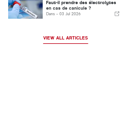
Faut-il prendre des électrolytes
en cas de canicule ?
Dans -
03 Jul 2026
VIEW ALL ARTICLES