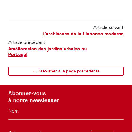
Article suivant
L'architecte de la Lisbonne moderne
Article précédent
Amélioration des jardins urbains au
Portugal
← Retourner à la page précédente
Abonnez-vous
à notre newsletter
Nom