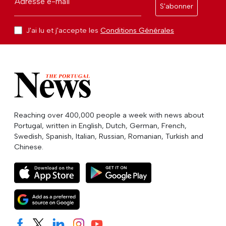
Adresse e-mail
S'abonner
J'ai lu et j'accepte les
Conditions Générales
Reaching over 400,000 people a week with news about
Portugal, written in English, Dutch, German, French,
Swedish, Spanish, Italian, Russian, Romanian, Turkish and
Chinese.