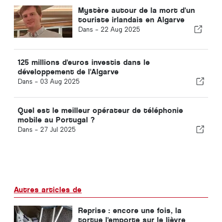
Mystère autour de la mort d'un
touriste irlandais en Algarve
Dans -
22 Aug 2025
125 millions d'euros investis dans le
développement de l'Algarve
Dans -
03 Aug 2025
Quel est le meilleur opérateur de téléphonie
mobile au Portugal ?
Dans -
27 Jul 2025
Autres articles de
Reprise : encore une fois, la
tortue l'emporte sur le lièvre