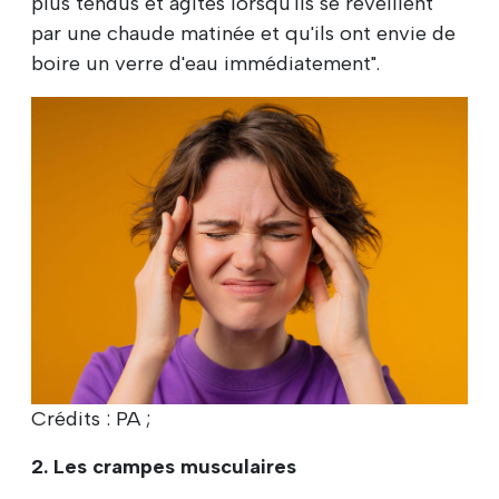
plus tendus et agités lorsqu'ils se réveillent
par une chaude matinée et qu'ils ont envie de
boire un verre d'eau immédiatement".
Crédits : PA ;
2. Les crampes musculaires