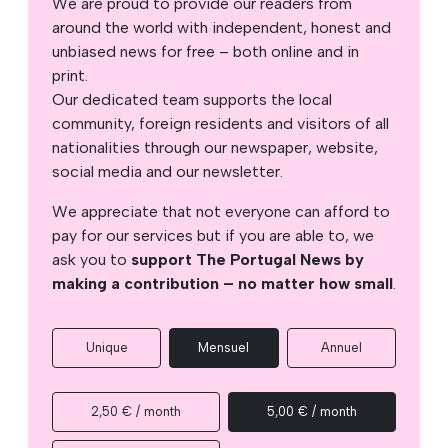
We are proud to provide our readers from
around the world with independent, honest and
unbiased news for free – both online and in
print.
Our dedicated team supports the local
community, foreign residents and visitors of all
nationalities through our newspaper, website,
social media and our newsletter.
We appreciate that not everyone can afford to
pay for our services but if you are able to, we
ask you to
support The Portugal News by
making a contribution – no matter how small
.
Unique
Mensuel
Annuel
2,50 € / month
5,00 € / month