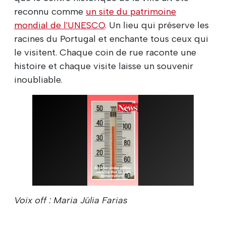
reconnu comme
un site du patrimoine
mondial de l'UNESCO
. Un lieu qui préserve les
racines du Portugal et enchante tous ceux qui
le visitent. Chaque coin de rue raconte une
histoire et chaque visite laisse un souvenir
inoubliable.
Voix off : Maria Júlia Farias