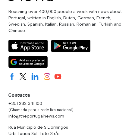
Reaching over 400,000 people a week with news about
Portugal, written in English, Dutch, German, French,
Swedish, Spanish, Italian, Russian, Romanian, Turkish and
Chinese.
Contacts
+351 282 341 100
(Chamada para a rede fixa nacional)
info@theportugalnews.com
Rua Municipio de S Domingos
Urb. Lagoa Sol, Lote 3 r/c