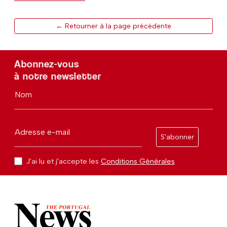
← Retourner à la page précédente
Abonnez-vous
à notre newsletter
Nom
Adresse e-mail
S'abonner
J'ai lu et j'accepte les
Conditions Générales