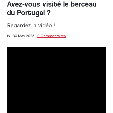
Avez-vous visité le berceau
du Portugal ?
Regardez la vidéo !
in ·
30 May 2026
·
0 Commentaires