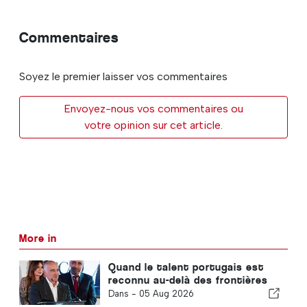
Commentaires
Soyez le premier laisser vos commentaires
Envoyez-nous vos commentaires ou
votre opinion sur cet article.
More in
Quand le talent portugais est
reconnu au-delà des frontières
Dans -
05 Aug 2026