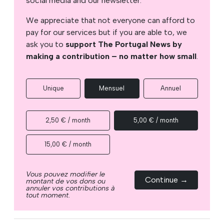
social media and our newsletter.
We appreciate that not everyone can afford to
pay for our services but if you are able to, we
ask you to
support The Portugal News by
making a contribution – no matter how small
.
Unique
Mensuel
Annuel
2,50 € / month
5,00 € / month
15,00 € / month
Vous pouvez modifier le
Continue →
montant de vos dons ou
annuler vos contributions à
tout moment.