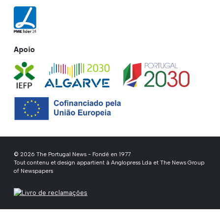
Apoio
© 2026 The Portugal News - Fondé en 1977
Tout contenu et design appartient à Anglopress Lda et The News Group
of Newspapers