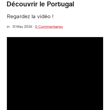
Découvrir le Portugal
Regardez la vidéo !
in ·
31 May 2026
·
0 Commentaires