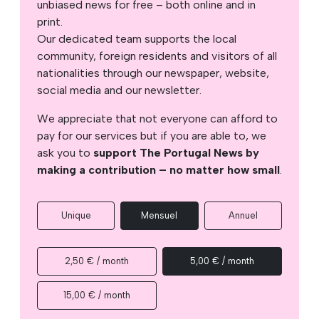
unbiased news for free – both online and in
print.
Our dedicated team supports the local
community, foreign residents and visitors of all
nationalities through our newspaper, website,
social media and our newsletter.
We appreciate that not everyone can afford to
pay for our services but if you are able to, we
ask you to
support The Portugal News by
making a contribution – no matter how small
.
Unique
Mensuel
Annuel
2,50 € / month
5,00 € / month
15,00 € / month