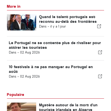
More in
Quand le talent portugais est
reconnu au-delà des frontières
Dans -
il y a 1 jour
Le Portugal ne se contente plus de rivaliser pour
attirer les touristes
Dans -
02 Aug 2026
10 festivals à ne pas manquer au Portugal en
août
Dans -
02 Aug 2026
Populaire
Mystère autour de la mort d'un
touriste irlandais en Algarve