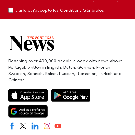
J'ai lu et j'accepte les
Conditions Générales
Reaching over 400,000 people a week with news about
Portugal, written in English, Dutch, German, French,
Swedish, Spanish, Italian, Russian, Romanian, Turkish and
Chinese.