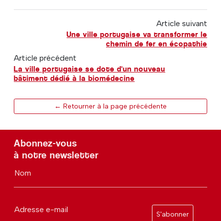
Article suivant
Une ville portugaise va transformer le
chemin de fer en écopathie
Article précédent
La ville portugaise se dote d'un nouveau
bâtiment dédié à la biomédecine
← Retourner à la page précédente
Abonnez-vous
à notre newsletter
Nom
Adresse e-mail
S'abonner