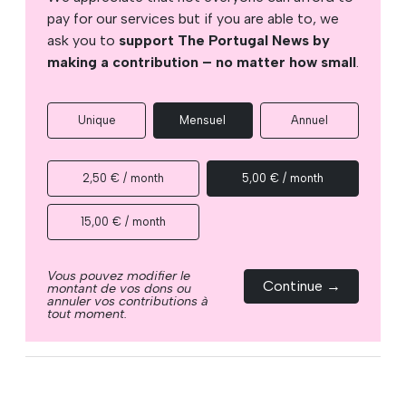
pay for our services but if you are able to, we
ask you to
support The Portugal News by
making a contribution – no matter how small
.
Unique
Mensuel
Annuel
2,50 € / month
5,00 € / month
15,00 € / month
Vous pouvez modifier le
Continue →
montant de vos dons ou
annuler vos contributions à
tout moment.