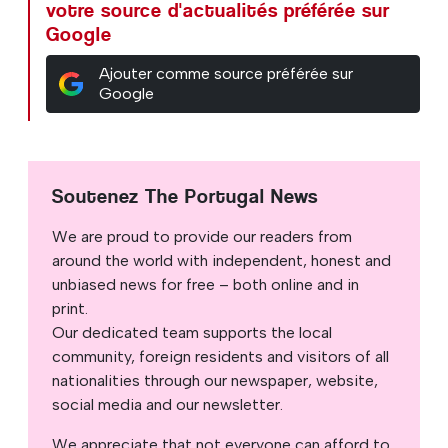
votre source d'actualités préférée sur
Google
Ajouter comme source préférée sur
Google
Soutenez The Portugal News
We are proud to provide our readers from
around the world with independent, honest and
unbiased news for free – both online and in
print.
Our dedicated team supports the local
community, foreign residents and visitors of all
nationalities through our newspaper, website,
social media and our newsletter.
We appreciate that not everyone can afford to