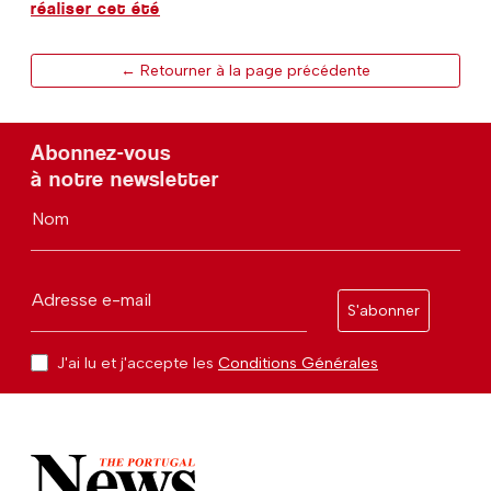
réaliser cet été
← Retourner à la page précédente
Abonnez-vous
à notre newsletter
Nom
Adresse e-mail
S'abonner
J'ai lu et j'accepte les
Conditions Générales