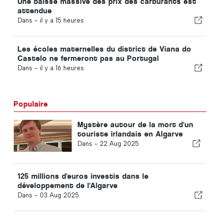
Une baisse massive des prix des carburants est
attendue
Dans -
il y a 15 heures
Les écoles maternelles du district de Viana do
Castelo ne fermeront pas au Portugal
Dans -
il y a 16 heures
Populaire
Mystère autour de la mort d'un
touriste irlandais en Algarve
Dans -
22 Aug 2025
125 millions d'euros investis dans le
développement de l'Algarve
Dans -
03 Aug 2025