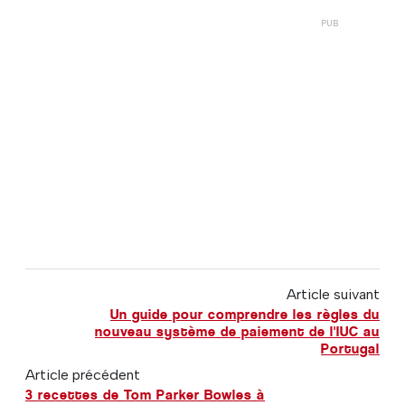
Article suivant
Un guide pour comprendre les règles du
nouveau système de paiement de l'IUC au
Portugal
Article précédent
3 recettes de Tom Parker Bowles à