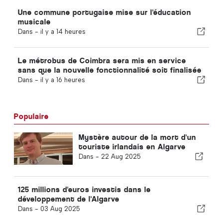
Une commune portugaise mise sur l'éducation
musicale
Dans -
il y a 14 heures
Le métrobus de Coimbra sera mis en service
sans que la nouvelle fonctionnalité soit finalisée
Dans -
il y a 16 heures
Populaire
Mystère autour de la mort d'un
touriste irlandais en Algarve
Dans -
22 Aug 2025
125 millions d'euros investis dans le
développement de l'Algarve
Dans -
03 Aug 2025