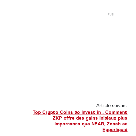
Article suivant
Top Crypto Coins to Invest in : Comment
ZKP offre des gains initiaux plus
importants que NEAR, Zcash et
Hyperliquid