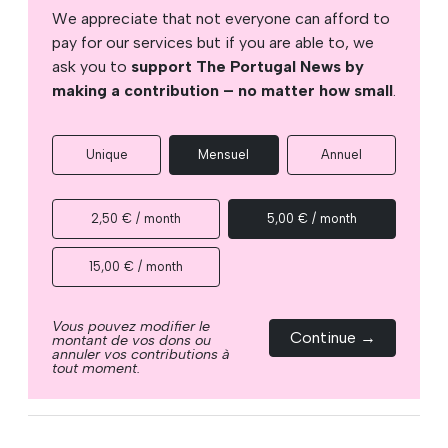
We appreciate that not everyone can afford to
pay for our services but if you are able to, we
ask you to
support The Portugal News by
making a contribution – no matter how small
.
Unique
Mensuel
Annuel
2,50 € / month
5,00 € / month
15,00 € / month
Vous pouvez modifier le
Continue →
montant de vos dons ou
annuler vos contributions à
tout moment.