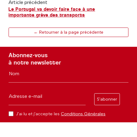
Article précédent
Le Portugal va devoir faire face à une
importante grève des transports
← Retourner à la page précédente
Abonnez-vous
à notre newsletter
Nom
Adresse e-mail
S'abonner
J'ai lu et j'accepte les
Conditions Générales