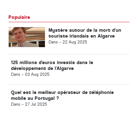
Populaire
Mystère autour de la mort d'un
touriste irlandais en Algarve
Dans -
22 Aug 2025
125 millions d'euros investis dans le
développement de l'Algarve
Dans -
03 Aug 2025
Quel est le meilleur opérateur de téléphonie
mobile au Portugal ?
Dans -
27 Jul 2025