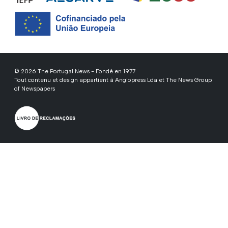
© 2026 The Portugal News - Fondé en 1977
Tout contenu et design appartient à Anglopress Lda et The News Group
of Newspapers