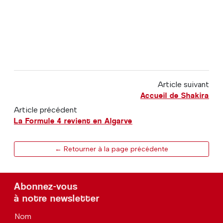
Article suivant
Accueil de Shakira
Article précédent
La Formule 4 revient en Algarve
← Retourner à la page précédente
Abonnez-vous
à notre newsletter
Nom