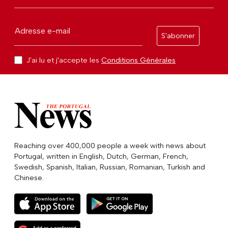
Adresse e-mail
S'abonner
J'ai lu et j'accepte les
Conditions Générales
Reaching over 400,000 people a week with news about
Portugal, written in English, Dutch, German, French,
Swedish, Spanish, Italian, Russian, Romanian, Turkish and
Chinese.