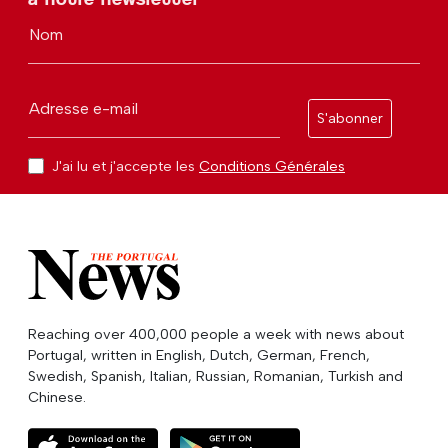
Nom
Adresse e-mail
S'abonner
J'ai lu et j'accepte les
Conditions Générales
Reaching over 400,000 people a week with news about
Portugal, written in English, Dutch, German, French,
Swedish, Spanish, Italian, Russian, Romanian, Turkish and
Chinese.