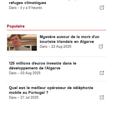
refuges climatiques
Dans -
il y a 11 heures
Populaire
Mystère autour de la mort d'un
touriste irlandais en Algarve
Dans -
22 Aug 2025
125 millions d'euros investis dans le
développement de l'Algarve
Dans -
03 Aug 2025
Quel est le meilleur opérateur de téléphonie
mobile au Portugal ?
Dans -
27 Jul 2025