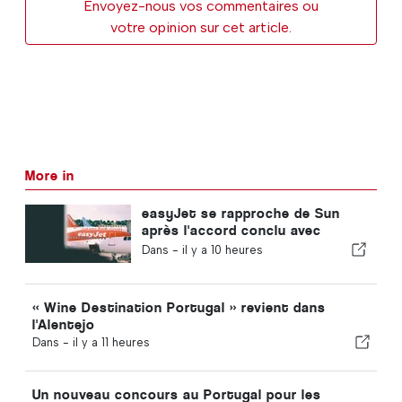
Envoyez-nous vos commentaires ou
votre opinion sur cet article.
More in
easyJet se rapproche de Sun
après l'accord conclu avec
Apollo
Dans -
il y a 10 heures
« Wine Destination Portugal » revient dans
l'Alentejo
Dans -
il y a 11 heures
Un nouveau concours au Portugal pour les