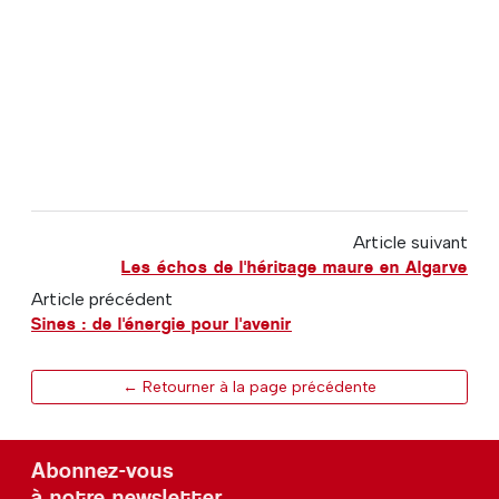
Article suivant
Les échos de l'héritage maure en Algarve
Article précédent
Sines : de l'énergie pour l'avenir
← Retourner à la page précédente
Abonnez-vous
à notre newsletter