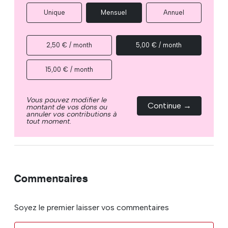
Unique
Mensuel
Annuel
2,50 € / month
5,00 € / month
15,00 € / month
Vous pouvez modifier le
Continue →
montant de vos dons ou
annuler vos contributions à
tout moment.
Commentaires
Soyez le premier laisser vos commentaires