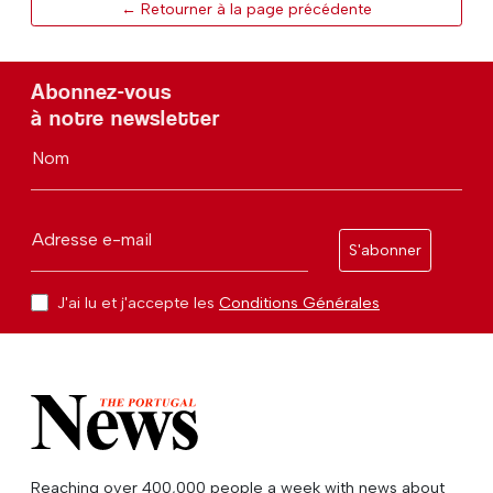
← Retourner à la page précédente
Abonnez-vous
à notre newsletter
Nom
Adresse e-mail
S'abonner
J'ai lu et j'accepte les
Conditions Générales
Reaching over 400,000 people a week with news about