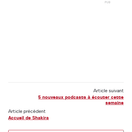
Article suivant
5 nouveaux podcasts à écouter cette
semaine
Article précédent
Accueil de Shakira