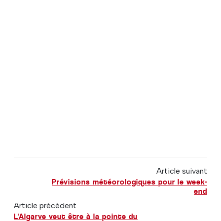
Article suivant
Prévisions météorologiques pour le week-
end
Article précédent
L'Algarve veut être à la pointe du