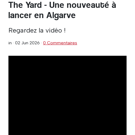
The Yard - Une nouveauté à
lancer en Algarve
Regardez la vidéo !
in ·
02 Jun 2026
·
0 Commentaires