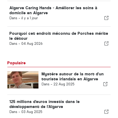
Algarve Caring Hands - Améliorer les soins à
domicile en Algarve
Dans -
il y a 1 jour
Pourquoi cet endroit méconnu de Porches mérite
le détour
Dans -
04 Aug 2026
Populaire
Mystère autour de la mort d'un
touriste irlandais en Algarve
Dans -
22 Aug 2025
125 millions d'euros investis dans le
développement de l'Algarve
Dans -
03 Aug 2025