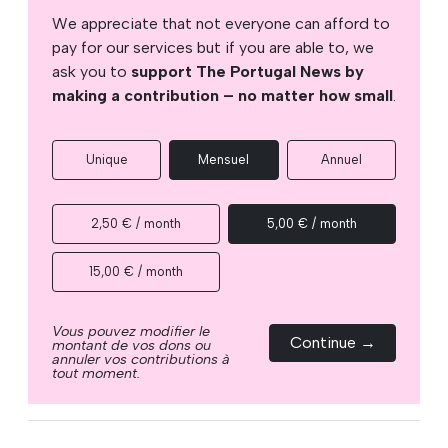
We appreciate that not everyone can afford to
pay for our services but if you are able to, we
ask you to
support The Portugal News by
making a contribution – no matter how small
.
Unique
Mensuel
Annuel
2,50 € / month
5,00 € / month
15,00 € / month
Vous pouvez modifier le
Continue →
montant de vos dons ou
annuler vos contributions à
tout moment.