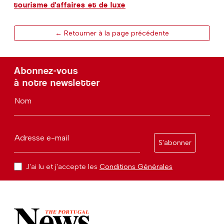
tourisme d'affaires et de luxe
← Retourner à la page précédente
Abonnez-vous
à notre newsletter
Nom
Adresse e-mail
S'abonner
J'ai lu et j'accepte les
Conditions Générales