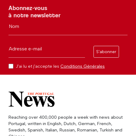
Abonnez-vous
à notre newsletter
Nom
Adresse e-mail
S'abonner
J'ai lu et j'accepte les
Conditions Générales
Reaching over 400,000 people a week with news about
Portugal, written in English, Dutch, German, French,
Swedish, Spanish, Italian, Russian, Romanian, Turkish and