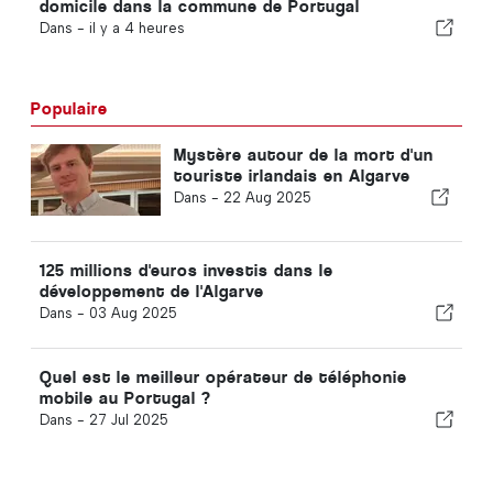
domicile dans la commune de Portugal
Dans -
il y a 4 heures
Populaire
Mystère autour de la mort d'un
touriste irlandais en Algarve
Dans -
22 Aug 2025
125 millions d'euros investis dans le
développement de l'Algarve
Dans -
03 Aug 2025
Quel est le meilleur opérateur de téléphonie
mobile au Portugal ?
Dans -
27 Jul 2025