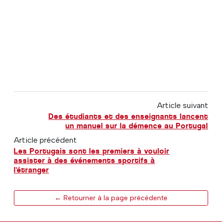
Article suivant
Des étudiants et des enseignants lancent
un manuel sur la démence au Portugal
Article précédent
Les Portugais sont les premiers à vouloir
assister à des événements sportifs à
l'étranger
← Retourner à la page précédente