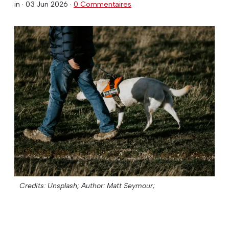
in ·
03 Jun 2026
·
0 Commentaires
Credits: Unsplash;
Author: Matt Seymour;