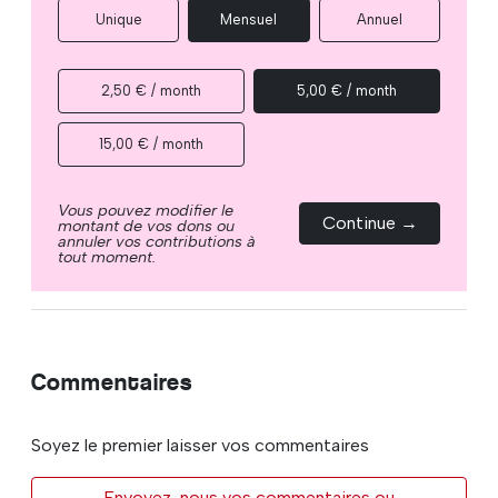
Unique
Mensuel
Annuel
2,50 € / month
5,00 € / month
15,00 € / month
Vous pouvez modifier le
Continue →
montant de vos dons ou
annuler vos contributions à
tout moment.
Commentaires
Soyez le premier laisser vos commentaires
Envoyez-nous vos commentaires ou