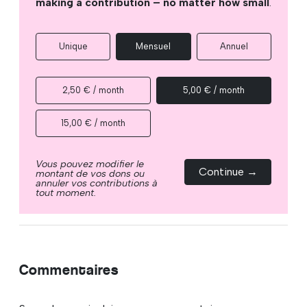
making a contribution – no matter how small
.
Unique
Mensuel
Annuel
2,50 € / month
5,00 € / month
15,00 € / month
Vous pouvez modifier le
Continue →
montant de vos dons ou
annuler vos contributions à
tout moment.
Commentaires