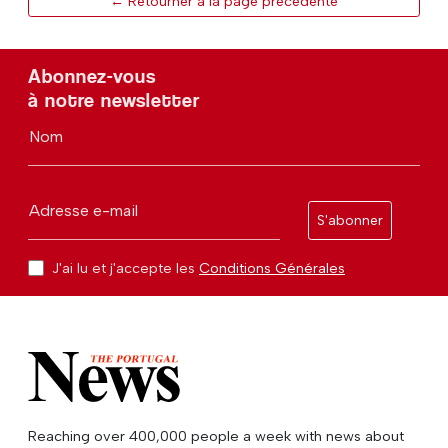
← Retourner à la page précédente
Abonnez-vous
à notre newsletter
Nom
Adresse e-mail
S'abonner
J'ai lu et j'accepte les
Conditions Générales
Reaching over 400,000 people a week with news about