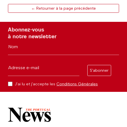
← Retourner à la page précédente
Abonnez-vous
à notre newsletter
Nom
Adresse e-mail
S'abonner
J'ai lu et j'accepte les
Conditions Générales