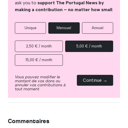
ask you to
support The Portugal News by
making a contribution – no matter how small
.
Unique
Mensuel
Annuel
2,50 € / month
5,00 € / month
15,00 € / month
Vous pouvez modifier le
Continue →
montant de vos dons ou
annuler vos contributions à
tout moment.
Commentaires