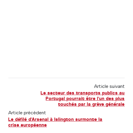
Article suivant
Le secteur des transports publics au
Portugal pourrait être l'un des plus
touchés par la grève générale
Article précédent
Le défilé d'Arsenal à Islington surmonte la
crise européenne