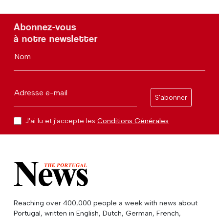
Abonnez-vous
à notre newsletter
Nom
Adresse e-mail
S'abonner
J'ai lu et j'accepte les
Conditions Générales
Reaching over 400,000 people a week with news about
Portugal, written in English, Dutch, German, French,