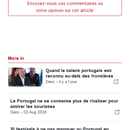
Envoyez-nous vos commentaires ou
votre opinion sur cet article.
More in
Quand le talent portugais est
reconnu au-delà des frontières
Dans -
il y a 1 jour
Le Portugal ne se contente plus de rivaliser pour
attirer les touristes
Dans -
02 Aug 2026
10 festivals à ne pas manquer au Portugal en