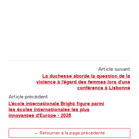
Article suivant
La duchesse aborde la question de la
violence à l'égard des femmes lors d'une
conférence à Lisbonne
Article précédent
L'école internationale Bright figure parmi
les écoles internationales les plus
innovantes d'Europe - 2026
← Retourner à la page précédente